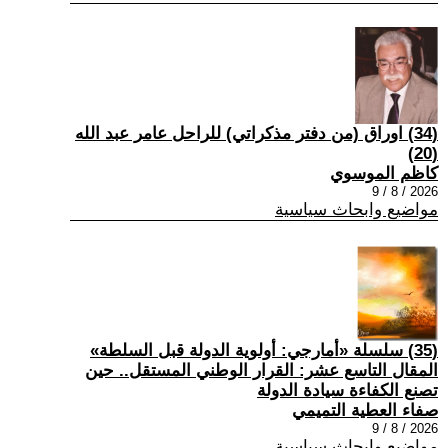
(34) اوراق (من دفتر مذكراتي) للراحل عامر عبد الله
(20)
كاظم الموسوي
2026 / 8 / 9
مواضيع وابحاث سياسية
(35) سلسلة «أمارجي: أولوية الدولة قبل السلطة»
المقال التاسع عشر: القرار الوطني المستقل.. حين
تصنع الكفاءة سيادة الدولة
صفاء العطية التميمي
2026 / 8 / 9
مواضيع وابحاث سياسية