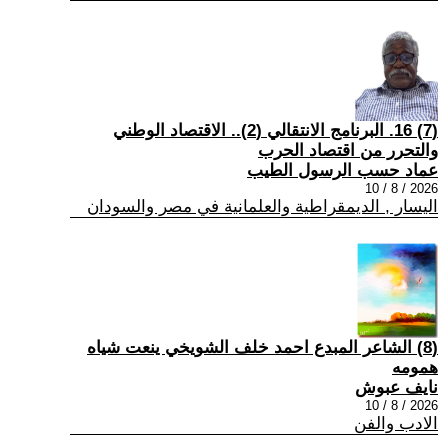
(7) 16. البرنامج الانتقالي (2).. الاقتصاد الوطني
والتحرر من اقتصاد الحرب
عماد حسب الرسول الطيب
2026 / 8 / 10
اليسار , الديمقراطية والعلمانية في مصر والسودان
(8) الشاعر المبدع احمد خلف الشويخي ينعت شياه
همومه
نايف عبوش
2026 / 8 / 10
الادب والفن