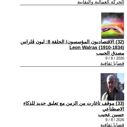
الحركة العمالية والنقابية
(32) الاقتصاديون المؤسسون/ الحلقة 8: ليون ڤلراس
(1834-1910) Leon Walras
مصدق الحبيب
2026 / 8 / 9
قضايا ثقافية
(33) موقف تاغارت من الزمن مع تعليق جديد للذكاء
الاصطناعي
حسين عجيب
2026 / 8 / 9
قضايا ثقافية