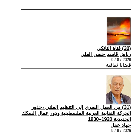
(30) فتاة التانكي
رياض قاسم حسن العلي
2026 / 8 / 9
قضايا ثقافية
(31) من العمل السري إلى التنظيم العلني ،جذور
الحركة النقابية العربية الفلسطينية ودور عمال السكك
الحديدية 1920–1930
جهاد عقل
2026 / 8 / 9