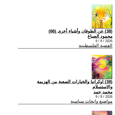
(38) عن الطوفان وأشياء أخرى (66)
محمود الصباغ
2026 / 8 / 9
القضية الفلسطينية
(39) اوكرانيا والخيارات الصعبة بين الهزيمة
والاستسلام
محمد حمد
2026 / 8 / 9
مواضيع وابحاث سياسية