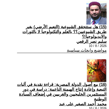
(15) هل ستتحقق الشيوعية (النعيم الأرضي) بغير
طريق الشيوعيين؟؟ بالعلم والتكنولوجيا لا بالثورات
والايديولوجيا!؟
سليم نصر الرقعي
2026 / 8 / 10
مواضيع وابحاث سياسية
(16) بيع أصول الدولة المصرية: قراءة نقدية في آليات
التبعية وإعادة إنتاج الهيمنة الناعمة: دراسة في دور
المستثمرين الخليجيين والغربيين في إضعاف السيادة
الوطنية
محمد أحمد الصغير على عيد
2026 / 8 / 10