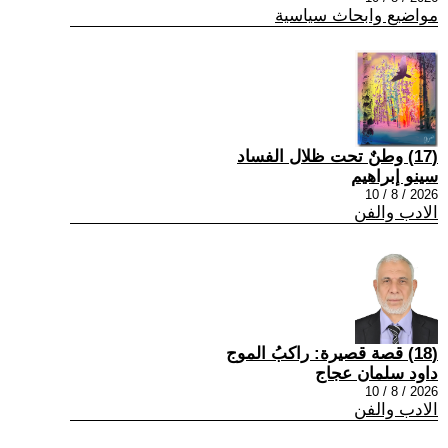
مواضيع وابحاث سياسية
(17) وطنٌ تحت ظلال الفساد
سينو إبراهيم
2026 / 8 / 10
الادب والفن
(18) قصة قصيرة: راكبُ الموج
داود سلمان عجاج
2026 / 8 / 10
الادب والفن