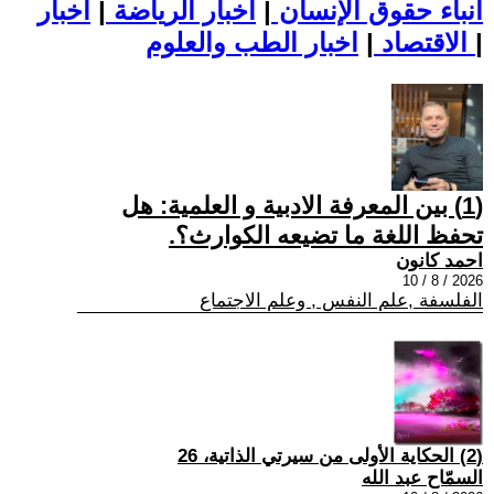
أنباء حقوق الإنسان
|
اخبار الرياضة
|
اخبار
|
اخبار الطب والعلوم
الاقتصاد
|
(1) بين المعرفة الادبية و العلمية: هل
تحفظ اللغة ما تضيعه الكوارث؟.
احمد كانون
2026 / 8 / 10
الفلسفة ,علم النفس , وعلم الاجتماع
(2) الحكاية الأولى من سيرتي الذاتية، 26
السمّاح عبد الله