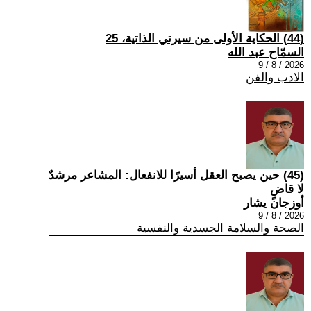
(44) الحكاية الأولى من سيرتي الذاتية، 25
السمّاح عبد الله
2026 / 8 / 9
الادب والفن
(45) حين يصبح العقل أسيرًا للانفعال: المشاعر مرشدٌ
لا قاضٍ
أوزجان يشار
2026 / 8 / 9
الصحة والسلامة الجسدية والنفسية