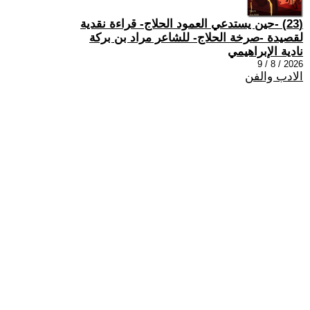
(23) -حين يستدعي العمود الحلاج- قراءة نقدية
لقصيدة -صرخة الحلاج- للشاعر مراد بن بركة
نادية الإبراهيمي
2026 / 8 / 9
الادب والفن