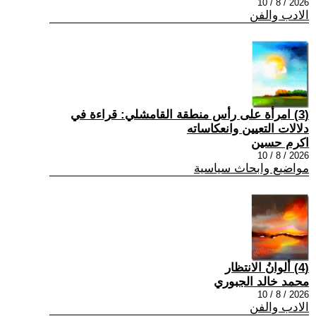
2026 / 8 / 10
الادب والفن
(3) امرأة على رأس منطقة القامشلي: قراءة في
دلالات التعيين وانعكاساته
اكرم حسين
2026 / 8 / 10
مواضيع وابحاث سياسية
(4) ألوانُ الانتظار
محمد خالد الجبوري
2026 / 8 / 10
الادب والفن