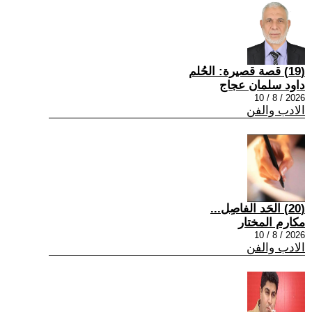
(19) قصة قصيرة: الحُلم
داود سلمان عجاج
2026 / 8 / 10
الادب والفن
(20) الحَد الفاصِل...
مكارم المختار
2026 / 8 / 10
الادب والفن