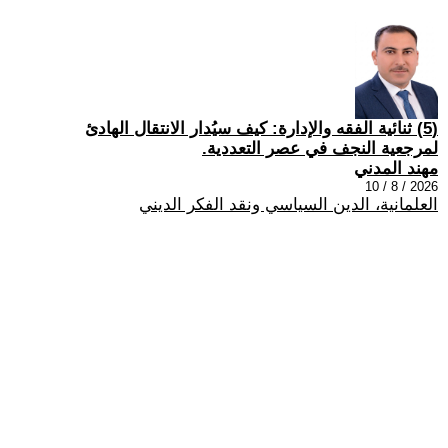
(5) ثنائية الفقه والإدارة: كيف سيُدار الانتقال الهادئ
لمرجعية النجف في عصر التعددية.
مهند المدني
2026 / 8 / 10
العلمانية، الدين السياسي ونقد الفكر الديني