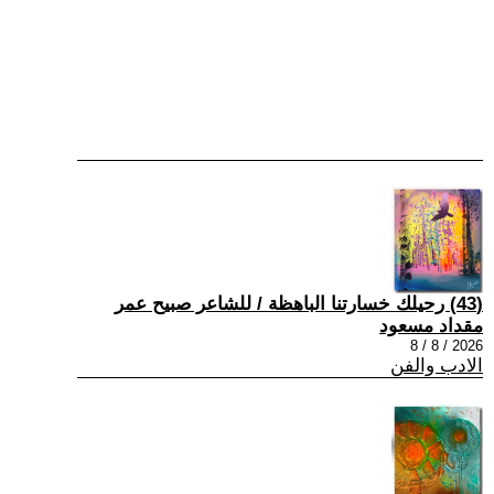
(43) رحيلك خسارتنا الباهظة / للشاعر صبيح عمر
مقداد مسعود
2026 / 8 / 8
الادب والفن