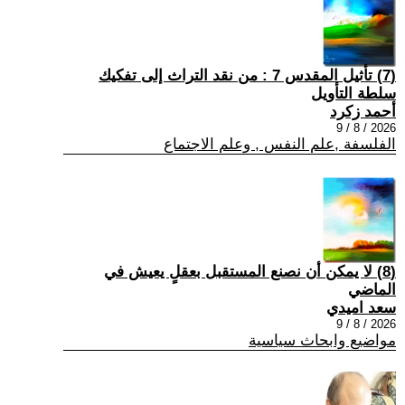
(7) تأثيل المقدس 7 : من نقد التراث إلى تفكيك
سلطة التأويل
أحمد زكرد
2026 / 8 / 9
الفلسفة ,علم النفس , وعلم الاجتماع
(8) لا يمكن أن نصنع المستقبل بعقلٍ يعيش في
الماضي
سعد اميدي
2026 / 8 / 9
مواضيع وابحاث سياسية