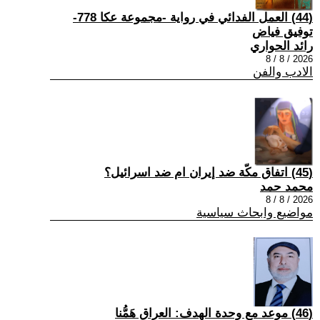
(44) العمل الفدائي في رواية -مجموعة عكا 778-
توفيق فياض
رائد الحواري
2026 / 8 / 8
الادب والفن
(45) اتفاق مكّة ضد إيران ام ضد اسرائيل؟
محمد حمد
2026 / 8 / 8
مواضيع وابحاث سياسية
(46) موعد مع وحدة الهدف: العراق هَمُّنا