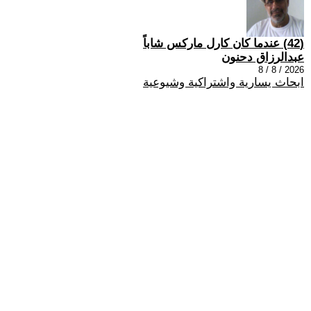
(42) عندما كان كارل ماركس شاباً
عبدالرزاق دحنون
2026 / 8 / 8
ابحاث يسارية واشتراكية وشيوعية