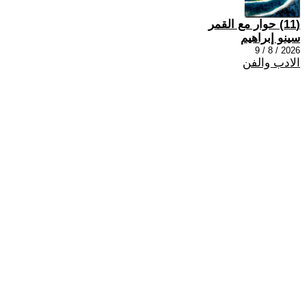
(11) حوار مع القمر
سينو إبراهيم
2026 / 8 / 9
الادب والفن