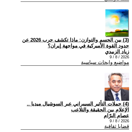
(3) بين الحسم والتوازن: ماذا تكشف حرب 2026 عن
حدود القوة الأميركية في مواجهة إيران؟
زياد الزبيدي
2026 / 8 / 9
مواضيع وابحاث سياسية
(4) حملات التأثير السيبراني عبر السوشيال ميديا ..
الإعلام بين الحقيقة والتلاعب
عصام البرّام
2026 / 8 / 9
قضايا ثقافية