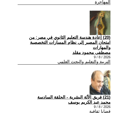
المهاجرة
(20) إعادة هندسة التعليم الثانوي في مصر: من
امتحان المصير إلى نظام المسارات التخصصية
والمهارات
مصطفى محمود مقلد
2026 / 8 / 9
التربية والتعليم والبحث العلمي
(21) فريق الألة البشرية - الحلقة السادسة
محمد عبد الكريم يوسف
2026 / 8 / 9
قضايا ثقافية