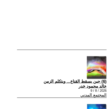
(6) حين يسقط القناع... ويتكلم الزمن
خالد محمود خدر
2026 / 8 / 9
المجتمع المدني