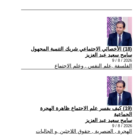
(18) الأخصائي الاجتماعي شريك التنمية المجهول
سامح سعيد عبد العزيز
2026 / 8 / 9
الفلسفة ,علم النفس , وعلم الاجتماع
(19) كيف يفسر علم الاجتماع ظاهرة الهجرة
الجماعية
سامح سعيد عبد العزيز
2026 / 8 / 9
الهجرة , العنصرية , حقوق اللاجئين ,و الجاليات