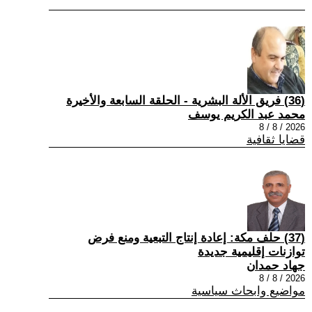
(36) فريق الألة البشرية - الحلقة السابعة والأخيرة
محمد عبد الكريم يوسف
2026 / 8 / 8
قضايا ثقافية
(37) حلف مكة: إعادة إنتاج التبعية ومنع فرض
توازنات إقليمية جديدة
جهاد حمدان
2026 / 8 / 8
مواضيع وابحاث سياسية