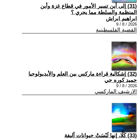
(31) إلى أين تسير الأمور في قطاع غزة وأين
المنظمة والسلطة مما يجري ؟
ابراهيم ابراش
2026 / 8 / 9
القضية الفلسطينية
(32) إشكالية قراءة ماركس بين العلم والأيديولوجيا
حميد كوره جي
2026 / 8 / 9
الارشيف الماركسي
(33) كَلَّا، إنها لَيْسَتْ حيوانات أليفة