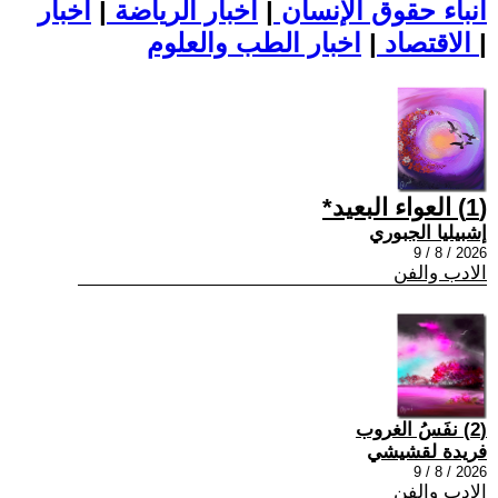
أنباء حقوق الإنسان
|
اخبار الرياضة
|
اخبار
|
اخبار الطب والعلوم
الاقتصاد
|
(1) العواء البعيد*
إشبيليا الجبوري
2026 / 8 / 9
الادب والفن
(2) نفَسُ الغروب
فريدة لقشيشي
2026 / 8 / 9
الادب والفن