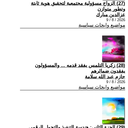
(27) الزواج مسؤولية مجتمعية لتحقيق هوية ثابتة
وتطور متوازن
عزالدين مبارك
2026 / 8 / 9
مواضيع وابحاث سياسية
(28) زكريا التلمس يفقد قدمه ... والمسؤولون
يفقدون ضمائرهم
حازم عبد الله سلامة
2026 / 8 / 9
مواضيع وابحاث سياسية
(29) الجزء الثاني: هندسة التنفيذ والتحول الرقمي