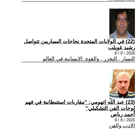
(22) في الولايات المتحدة نجاحات اليساريين تتواصل
رشيد غويلب
2026 / 8 / 9
اليسار , التحرر , والقوى الانسانية في العالم
(23) عبد الله اتهومي: “مقاربات استتبطانية في فهم
لوحات الفن التشكيلي”
أحمد رباص
2026 / 8 / 9
الادب والفن