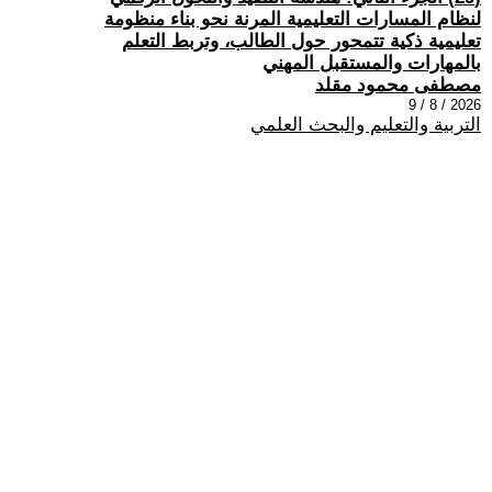
لنظام المسارات التعليمية المرنة نحو بناء منظومة
تعليمية ذكية تتمحور حول الطالب، وتربط التعلم
بالمهارات والمستقبل المهني
مصطفى محمود مقلد
2026 / 8 / 9
التربية والتعليم والبحث العلمي