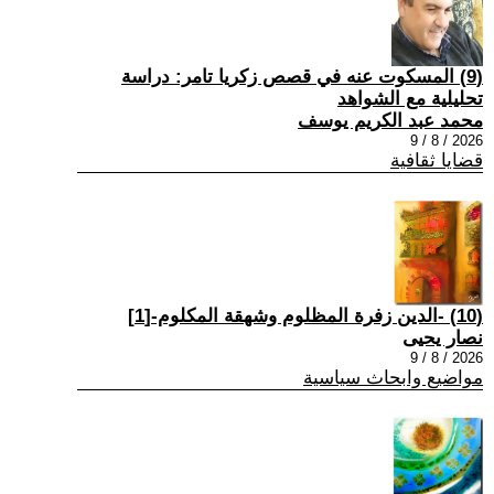
(9) المسكوت عنه في قصص زكريا تامر: دراسة
تحليلية مع الشواهد
محمد عبد الكريم يوسف
2026 / 8 / 9
قضايا ثقافية
(10) -الدين زفرة المظلوم وشهقة المكلوم-[1]
نصار يحيى
2026 / 8 / 9
مواضيع وابحاث سياسية