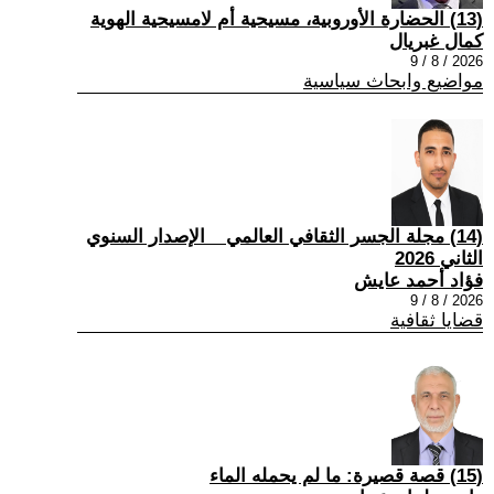
(13) الحضارة الأوروبية، مسيحية أم لامسيحية الهوية
كمال غبريال
2026 / 8 / 9
مواضيع وابحاث سياسية
(14) مجلة الجسر الثقافي العالمي _ الإصدار السنوي
الثاني 2026
فؤاد أحمد عايش
2026 / 8 / 9
قضايا ثقافية
(15) قصة قصيرة: ما لم يحمله الماء