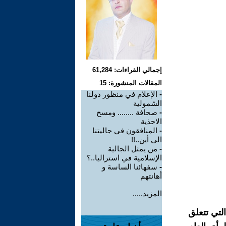
إجمالي القراءات: 61,284
المقالات المنشورة: 15
-
الإعلام في منظور دولنا
الشمولية
-
صحافة ........ ومسح
الاحذية
-
المنافقون في جاليتنا
الى أين..!!
-
من يمثل الجالية
الإسلامية في استراليا..؟
-
سفهائنا الساسة و
أهانتهم
المزيد.....
لتي تتعلق