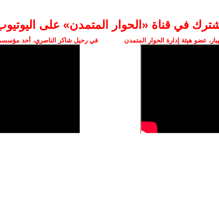
شترك في قناة «الحوار المتمدن» على اليوتيوب
ز، عضو هيئة إدارة الحوار المتمدن
في رحيل شاكر الناصري، أحد مؤسسي 