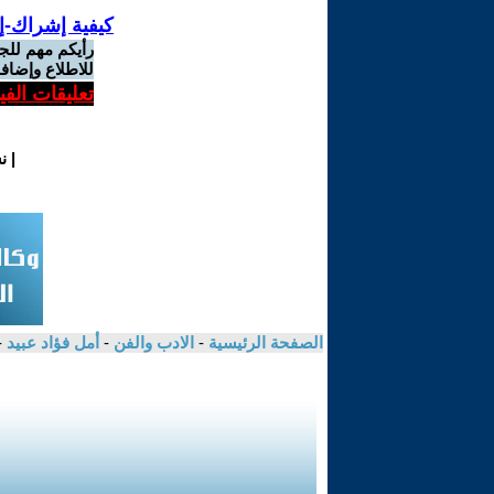
كيفية إشراك-إ
رأيكم مهم للج
للاطلاع وإضافة
تعليقات الف
|
ن
الصفحة الرئيسية
-
الادب والفن
-
أمل فؤاد عبيد
-