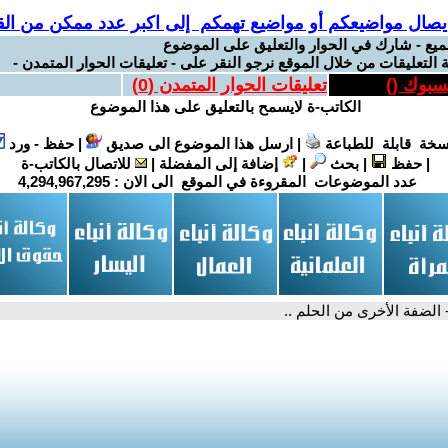
يصال مواضيعكم أو مواضيع تهمكم إلى اكبر عدد ممكن من القر
ميع - شارك في الحوار والتعليق على الموضوع
 التعليقات من خلال الموقع نرجو النقر على - تعليقات الحوار المتمدن -
يسبوك (
)
تعليقات الحوار المتمدن (
0
)
الكاتب-ة لايسمح بالتعليق على هذا الموضوع
سخة قابلة للطباعة
|
ارسل هذا الموضوع الى صديق
|
حفظ - ورد
|
حفظ
|
بحث
|
إضافة إلى المفضلة
|
للاتصال بالكاتب-ة
عدد الموضوعات المقروءة في الموقع الى الان :
4,294,967,295
 الضفة الأخرى من الحلم ..