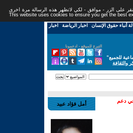
ر على الزر - موافق - لكي لاتظهر هذه الرسالة مرة اخرى -
This website uses cookies to ensure you get the best 
لة أنباء حقوق الإنسان
-
اخبار الرياضة
-
اخبار
التبرع للموقع - ادعمونا
اعية للجميع
"
ر والثقافة
في دعم
أمل فؤاد عبيد