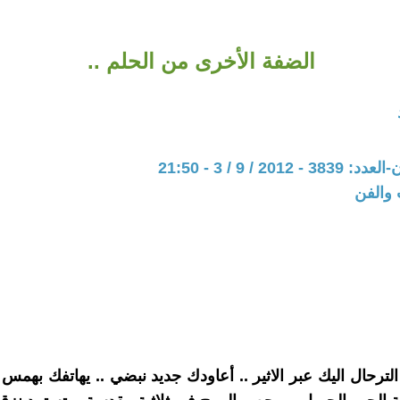
الضفة الأخرى من الحلم ..
201 / 9 / 3 - 21:50
 والفن
 الترحال اليك عبر الاثير .. أعاودك جديد نبضي .. يهاتفك بهم