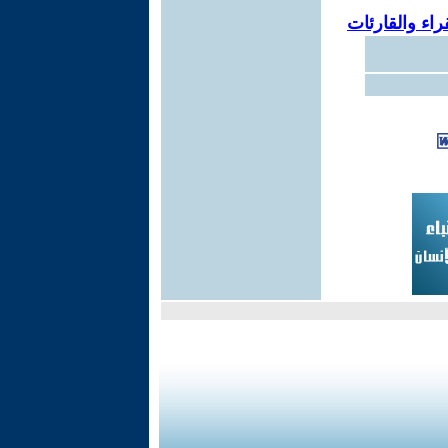
اء والقارئات