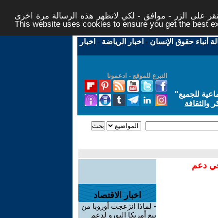
ر على الزر - موافق - لكي لاتظهر هذه الرسالة مرة اخرى -
This website uses cookies to ensure you get the best 
لة أنباء حقوق الإنسان
-
اخبار الرياضة
-
اخبار
التبرع للموقع - ادعمونا
اعية للجميع
"
ر والثقافة
في دعم
اخبار الاقتصاد
-
لماذا انزعجت أوروبا من
بيع أمريكا اليورو لدعم