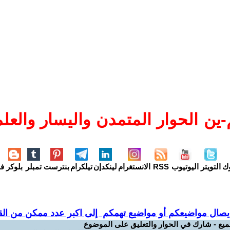
ين الحوار المتمدن واليسار والعلم
وك
التويتر
اليوتيوب
RSS
الانستغرام
لينكدإن
تيلكرام
بنترست
تمبلر
بلوكر
فل
يصال مواضيعكم أو مواضيع تهمكم إلى اكبر عدد ممكن من القر
ميع - شارك في الحوار والتعليق على الموضوع