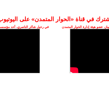
شترك في قناة «الحوار المتمدن» على اليوتيوب
ز، عضو هيئة إدارة الحوار المتمدن
في رحيل شاكر الناصري، أحد مؤسسي 