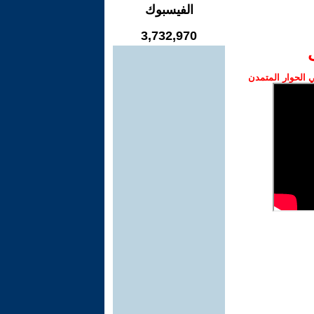
الفيسبوك
3,732,970
الحوار المتمدن