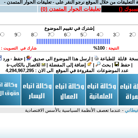
 التعليقات من خلال الموقع نرجو النقر على - تعليقات الحوار المتمدن -
يسبوك (
)
تعليقات الحوار المتمدن (
0
)
سخة قابلة للطباعة
|
ارسل هذا الموضوع الى صديق
|
حفظ - ورد
|
حفظ
|
بحث
|
إضافة إلى المفضلة
|
للاتصال بالكاتب-ة
عدد الموضوعات المقروءة في الموقع الى الان :
4,294,967,295
لغيطاني
- عندما تعصف الأنظمة السياسية بالأسس الاقتصادية