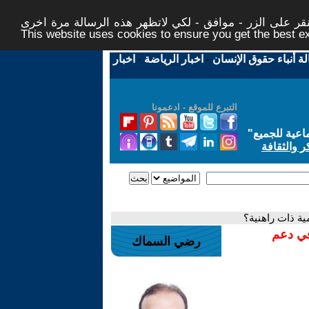
ر على الزر - موافق - لكي لاتظهر هذه الرسالة مرة اخرى -
This website uses cookies to ensure you get the best 
لة أنباء حقوق الإنسان
-
اخبار الرياضة
-
اخبار
التبرع للموقع - ادعمونا
اعية للجميع
"
ر والثقافة
مية ذات راهنية؟
في دعم
رضي السماك