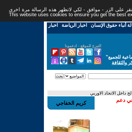
ر على الزر - موافق - لكي لاتظهر هذه الرسالة مرة اخرى -
This website uses cookies to ensure you get the best 
لة أنباء حقوق الإنسان
-
اخبار الرياضة
-
اخبار
التبرع للموقع - ادعمونا
اعية للجميع
"
ر والثقافة
ح داخل الاتحاد الاوربي
في دعم
كريم الخفاجي