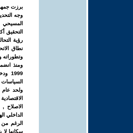
برزت جمهور
وجه التحد
التحقيق أك
رؤية التحا
نطاق الاتح
وتطوراته وم
الاقتصادية
الاصلاح , 
الداخلي اله