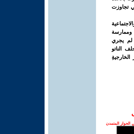
تي تجاوزت
لاجتماعية
 وممارسة
 لم يجري
ف الناتو
الخارجيةِ
الحوار المتمدن