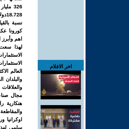
نسبة بالقي
كورونا عكس
اهم وأبرز ا
لهذا سعت 
الاستثمارا
الاستثمارا
اخر الافلام
العالم الاك
والبلدان ال
والعلاقات 
مجال صناعة
والمقاطعة 
اوكرانيا و
سلمي لهذا