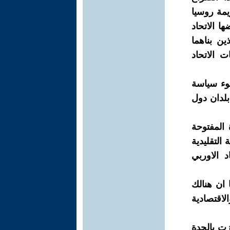
يمة روسيا
ا الاتحاد
ين بناهما
 الاتحاد
ضوء سياسة
بلدان دول
المفتوحة
 التقليدية
 الاوربي
لاسيما ان هنالك
لاقتصادية
زت بالحدة