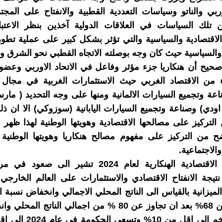
اوربي والناتو وسياسات التعددية القطبية والانفتاح على المجت
ن تلك السياسات في العلاقات الدولية آخذين بنظر الاعتبا
الاقتصادية والسياسية والتي تؤثر بشكل كبير على عملية تطور
 والسياسية حيث كان وجه بوصلته الاتجاه القطبي نحو الشرق 
, صحيح أن هنكاريا جزء مؤثر وفاعل في الاتحاد الاوربي وع
ء من الاقتصاد الغربي حيث الاستثمارات الغربية في مجال 
ناعة وتجميع السيارات الالمانية ومنها على وجه التحديد ( ما
 اودي) وصناعة وتجميع السيارات اليابانية (سوزوكي) الا ان ذل
التركيز على مصالحها الاقتصادية وهويتها الوطنية لهذا ظهر هذ
 من التركيز على مفهوم مصالح هنكاريا وهويتها الوطنية 
والاجتماعية.
المؤشرات الاقتصادية الهنكارية لعام 2024 تشير الى ص
نتيجة الانفتاح الاقتصادي والاستثمارات على العالم الخارج
ميزانية بالقياس الى الناتج المحلي الاجمالي وانخفاض نسبة ال
الى اقل من 68% بعد ان تجاوز عن 80 % من اجمالي الناتج ا