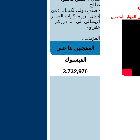
صالح
-
صدى دولي لكتاباتي: من
إحدى أبرز مفكرات اليسار
الحوار المتمدن
الإيطالي إلى أ ... / رزكار
عقراوي
المزيد.....
المعجبين بنا على
الفيسبوك
3,732,970