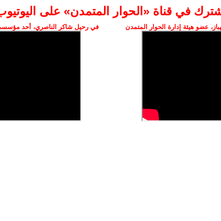
شترك في قناة «الحوار المتمدن» على اليوتيوب
ز، عضو هيئة إدارة الحوار المتمدن
في رحيل شاكر الناصري، أحد مؤسسي 