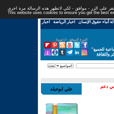
ر على الزر - موافق - لكي لاتظهر هذه الرسالة مرة اخرى -
This website uses cookies to ensure you get the best 
لة أنباء حقوق الإنسان
-
اخبار الرياضة
-
اخبار
التبرع للموقع - ادعمونا
اعية للجميع
"
ر والثقافة
في دعم
علي ابوحبله