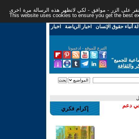
ر على الزر - موافق - لكي لاتظهر هذه الرسالة مرة اخرى -
This website uses cookies to ensure you get the best 
لة أنباء حقوق الإنسان
-
اخبار الرياضة
-
اخبار
التبرع للموقع - ادعمونا
اعية للجميع
"
ر والثقافة
ل
في دعم
إكرام فكري