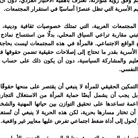
تم وفق رؤية متوازنة، تعترف بأهمية الاختيار الفردي، دون أن
م الأسرية التي تظل عنصرًا أساسيًا في استقرار المجتمعات.
لمجتمعات العربية، التي تمتلك خصوصيات ثقافية ودينية،
ني مقاربة تراعي السياق المحلي، بدلًا من استنساخ نماذج 
الواقع الاجتماعي. فالمرأة في هذه المجتمعات ليست بحاجة
الأسرية بقدر ما تحتاج إلى إصلاحات حقيقية تضمن حقوقها 
تعليم والمشاركة السياسية، دون أن يكون ذلك على حساب ا
النفسي.
لتمكين الحقيقي للمرأة لا ينبغي أن يقتصر على منحها حقوقًا ق
بل يجب أن يشمل أيضًا حماية المرأة من الاستغلال التجار
مة تساعدها على تحقيق التوازن بين حياتها المهنية والشخ
أن تختار مسارها بحرية، لكن هذه الحرية لا ينبغي أن تُست
 تُحول إلى أداة ضغط اجتماعي تفرض عليها معايير غير واقعية.