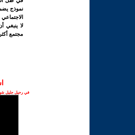
في ظل التغ
نموذج يضمن
الاجتماعي 
لا ينبغي أ
مجتمع أكثر
ا‫
في رحيل جليل شهبا