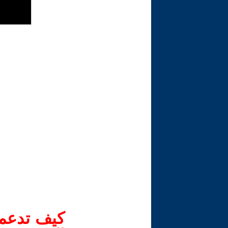
كيف تدعم-