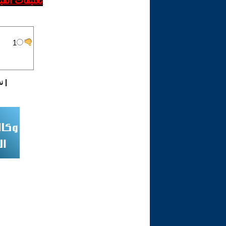
تعليقات الف
|
ن