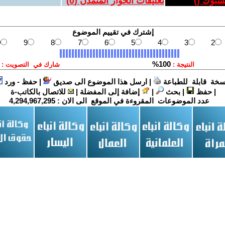
يسبوك (
)
تعليقات الحوار المتمدن (
0
)
سخة قابلة للطباعة
|
ارسل هذا الموضوع الى صديق
|
حفظ - ورد
|
حفظ
|
بحث
|
إضافة إلى المفضلة
|
للاتصال بالكاتب-ة
عدد الموضوعات المقروءة في الموقع الى الان :
4,294,967,295