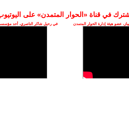
شترك في قناة «الحوار المتمدن» على اليوتيوب
ز، عضو هيئة إدارة الحوار المتمدن
في رحيل شاكر الناصري، أحد مؤسسي 