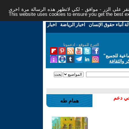
ر على الزر - موافق - لكي لاتظهر هذه الرسالة مرة اخرى -
This website uses cookies to ensure you get the best 
لة أنباء حقوق الإنسان
-
اخبار الرياضة
-
اخبار
التبرع للموقع - ادعمونا
اعية للجميع
"
ر والثقافة
في دعم
همام طه