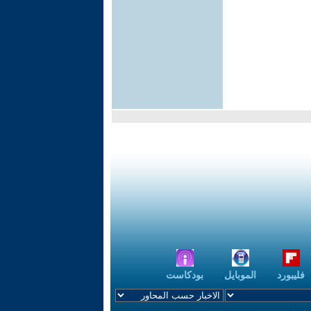
فليبورد
الموبايل
بودكاست