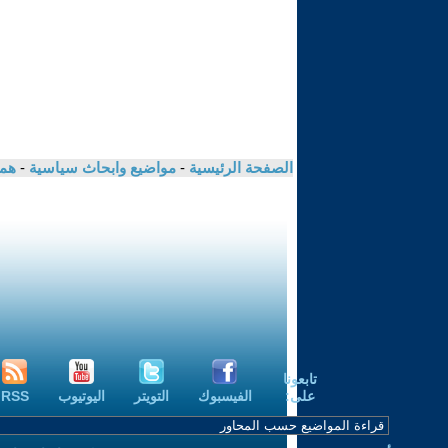
الصفحة الرئيسية
-
مواضيع وابحاث سياسية
-
هم
تابعونا
على:
الفيسبوك
التويتر
اليوتيوب
RSS