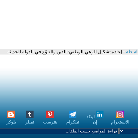
ام طه
- إعادة تشكيل الوعي الوطني: الدين والتنوّع في الدولة الحديثة
لينكد
الانستغرام
إن
تيلكرام
بنترست
تمبلر
بلوكر