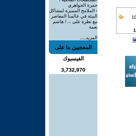
حمزة الجواهري
-
الملامح المميزة لمشاكل
البيئة في عالمنا المعاصر
مع نظرة على ... / هاشم
نعمة
المزيد.....
المعجبين بنا على
الفيسبوك
3,732,970