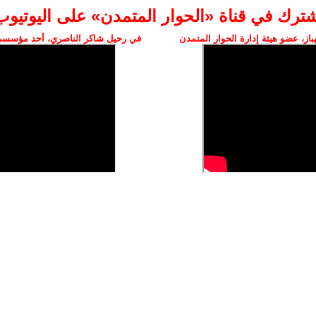
شترك في قناة «الحوار المتمدن» على اليوتيوب
ز، عضو هيئة إدارة الحوار المتمدن
في رحيل شاكر الناصري، أحد مؤسسي 