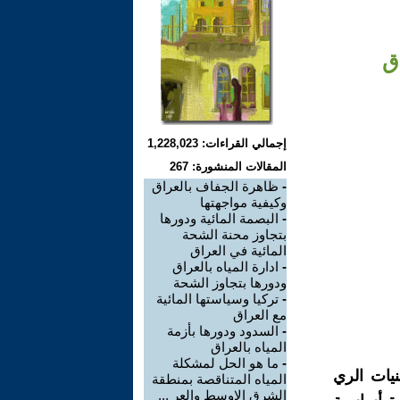
ق
إجمالي القراءات: 1,228,023
المقالات المنشورة: 267
-
ظاهرة الجفاف بالعراق
وكيفية مواجهتها
-
البصمة المائية ودورها
بتجاوز محنة الشحة
المائية في العراق
-
ادارة المياه بالعراق
ودورها بتجاوز الشحة
-
تركيا وسياستها المائية
مع العراق
-
السدود ودورها بأزمة
المياه بالعراق
-
ما هو الحل لمشكلة
يات الري
المياه المتناقصة بمنطقة
الشرق الاوسط والعر ...