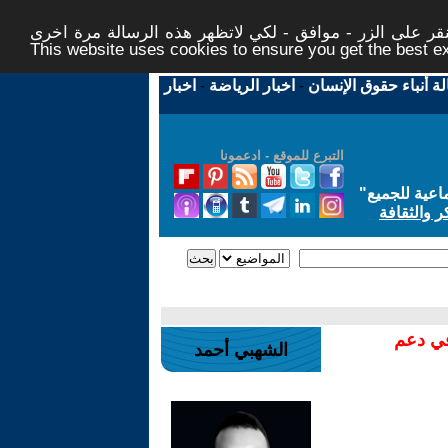
ر على الزر - موافق - لكي لاتظهر هذه الرسالة مرة اخرى -
This website uses cookies to ensure you get the best 
لة أنباء حقوق الإنسان
-
اخبار الرياضة
-
اخبار
التبرع للموقع - ادعمونا
اعية للجميع
"
ر والثقافة
في دعم
الشهبي أحمد