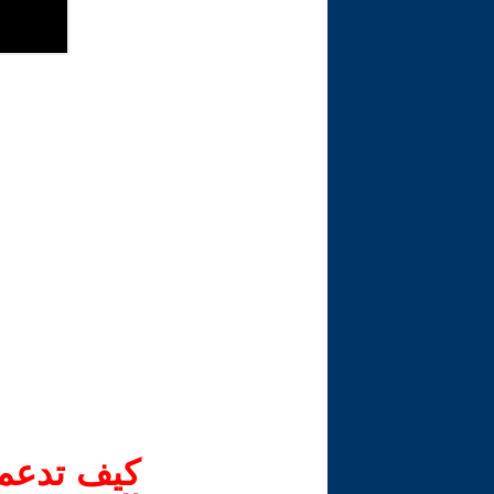
كيف تدعم-