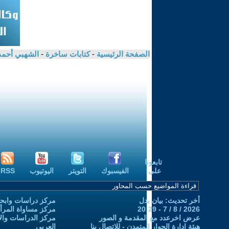
الصفحة الرئيسية
-
كتابات ساخرة
-
الشهبي أحم
تابعونا
على:
الفيسبوك
التويتر
اليوتيوب
RSS
أخر تحديث: بيان بدل
مركز دراسات وابحا
2026 / 8 / 7 - 20:29
مركز مساواة المرأ
عرض اخرعدد مع المقدمة و الصور
مركز الدراسات والاب
هيئة ادارة الحوار المتمدن - للإتصال بنا
العربي