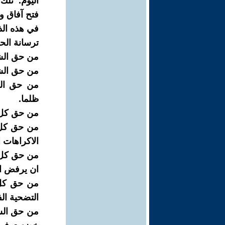
اليوم. تلك
فتح آفاق وا
في هذه الذ
ترسانة الح
من حق الشع
من حق الشع
من حق الف
ظلما.
من حق كل م
من حق كل 
الاكراهات 
من حق كل 
ان يرفض ان
من حق كل 
التضحية ال
من حق الش