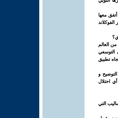
ها اللوبي
أتفق معها
الفوكلاند
ي؟
من العالم
ي التوسعي
جاه تطبيق
لتوضيح و
أي احتلال
اليب التي