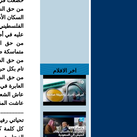
خضعت في ال
من حق الشع
السكان الأ
الفلسطيني 
عليه في أص
من حق الش
متماسكة ضد
من حق الش
تام بكل حر
اخر الافلام
من حق الش
العابرة في
عاش الشع
عاشت المق
................
تحياتي رفيق
كل كلمة كت