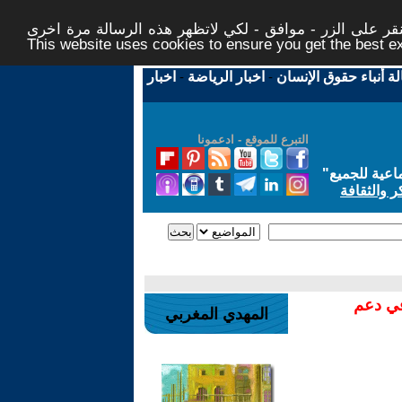
ر على الزر - موافق - لكي لاتظهر هذه الرسالة مرة اخرى -
This website uses cookies to ensure you get the best 
لة أنباء حقوق الإنسان
-
اخبار الرياضة
-
اخبار
التبرع للموقع - ادعمونا
اعية للجميع
"
ر والثقافة
في دعم
المهدي المغربي