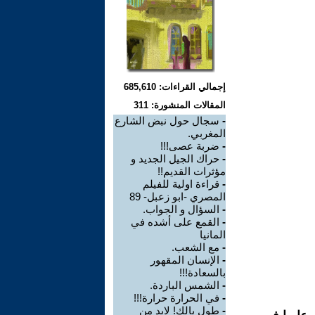
إجمالي القراءات: 685,610
المقالات المنشورة: 311
-
سجال حول نبض الشارع
المغربي.
-
ضربة عصى!!!
-
حراك الجيل الجديد و
مؤثرات القديم!!
-
قراءة اولية للفيلم
المصري -ابو زعبل- 89
-
السؤال و الجواب.
-
القمع على أشده في
المانيا
-
مع الشعب.
-
الإنسان المقهور
بالسعادة!!!
-
الشمس الباردة.
-
في الحرارة حرارة!!!
-
طول بالك! لابد من