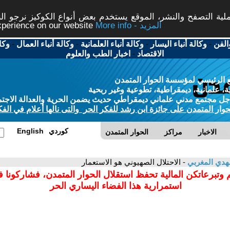
ة التصفح والنشر، الموقع يستخدم بعض أنواع الكوكيز نرجو النق
More info - المزيد
experience on our website
الفن
-
وكالة أنباء اليسار
-
وكالة أنباء العلمانية
-
وكالة أنباء العمال
-
وكا
الاقتصاد
-
اخبار الطب والعلوم
 الرئيسي لمؤسسة الحوار المتمدن
، علمانية، ديمقراطية، تطوعية وغير ربحية
ل مجتمع مدني علماني ديمقراطي حديث يضمن الحرية والعدالة الاجتم
حوار المتمدن على جائزة ابن رشد للفكر الحر والتى نالها أعلام في الفك
كوردي
English
الاخبار
مراكز
الحوار المتمدن
هدي المغربي
- الاحتلال الصهيوني هو الاستعمار
 وتبرعاتكن المالية تحفظ استقلال الحوار المتمدن، فشاركونا 
استمرارية هذا الفضاء اليساري الحر