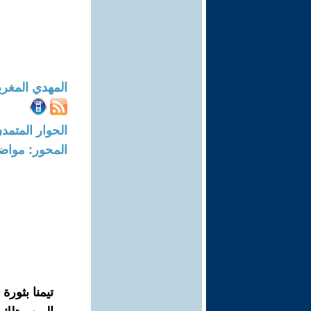
المهدي المغر
الحوار المتمدن-العدد: 8499 - 25
المحور: مواض
تيمنا بثورة 17 أكتوبر 1917 التي تصادف ذكراها هذا