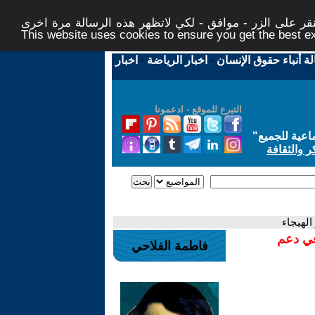
ر على الزر - موافق - لكي لاتظهر هذه الرسالة مرة اخرى -
This website uses cookies to ensure you get the best 
لة أنباء حقوق الإنسان
-
اخبار الرياضة
-
اخبار
التبرع للموقع - ادعمونا
اعية للجميع
"
ر والثقافة
في دعم
فاطمة الفلاحي