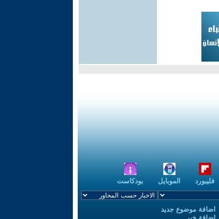
فليبورد
الموبايل
بودكاست
اضافة موضوع جديد
اضافة خبر