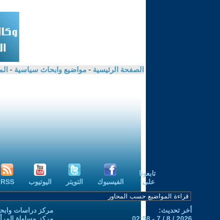
الصفحة الرئيسية
-
مواضيع وابحاث سياسية
-
الم
تابعونا
على:
الفيسبوك
التويتر
اليوتيوب
RSS
أخر تحديث:
مركز دراسات وابحا
2026 / 8 / 7 - 02:58
مركز مساواة المرأ