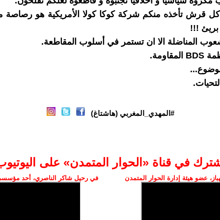
مكروه سياسيا و اخلاقيا تجنبوه و قاطعوه لعلكم تفلحون.
كل قرش تأخذه منكم شركة كوكا كولا الأمريكية هو رصاصة م
ريئ !!!
عوب المناضلة الا ان تستمر في أسلوب المقاطعة.
مقاومة.
وضوع...
تحيات.
#المهدي_المغربي (هاشتاغ)
شترك في قناة «الحوار المتمدن» على اليوتيوب
ز، عضو هيئة إدارة الحوار المتمدن
في رحيل شاكر الناصري، أحد مؤسسي 