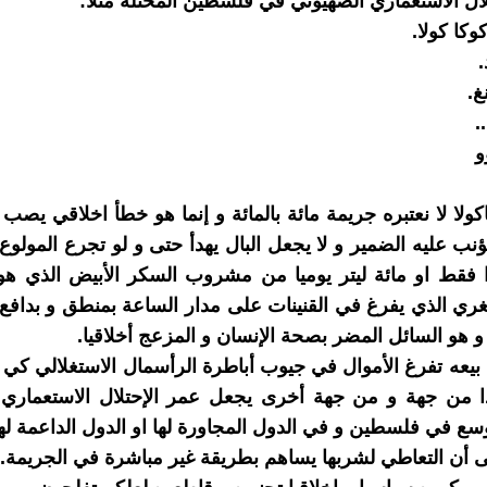
تلال الاستعماري الصهيوني في فلسطين المحتلة مثلا:
كا كولا.
.
غ.
.
لا لا نعتبره جريمة مائة بالمائة و إنما هو خطأ اخلاقي يصب
نب عليه الضمير و لا يجعل البال يهدأ حتى و لو تجرع المولوع 
 فقط او مائة ليتر يوميا من مشروب السكر الأبيض الذي هو
غري الذي يفرغ في القنينات على مدار الساعة بمنطق و بدافع
و هو السائل المضر بصحة الإنسان و المزعج أخلاقيا.
بيعه تفرغ الأموال في جيوب أباطرة الرأسمال الاستغلالي كي ت
ذا من جهة و من جهة أخرى يجعل عمر الإحتلال الاستعماري 
سع في فلسطين و في الدول المجاورة لها او الدول الداعمة لها
لى أن التعاطي لشربها يساهم بطريقة غير مباشرة في الجريمة.