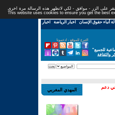
ر على الزر - موافق - لكي لاتظهر هذه الرسالة مرة اخرى -
This website uses cookies to ensure you get the best 
لة أنباء حقوق الإنسان
-
اخبار الرياضة
-
اخبار
التبرع للموقع - ادعمونا
اعية للجميع
"
ر والثقافة
في دعم
المهدي المغربي