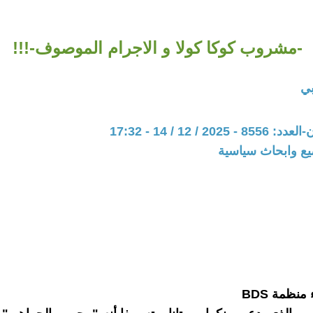
-مشروب كوكا كولا و الاجرام الموصوف-!!!
بي
20 / 12 / 14 - 17:32
يع وابحاث سياسية
منظمة BDS