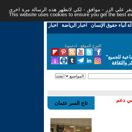
ر على الزر - موافق - لكي لاتظهر هذه الرسالة مرة اخرى -
This website uses cookies to ensure you get the best 
لة أنباء حقوق الإنسان
-
اخبار الرياضة
-
اخبار
التبرع للموقع - ادعمونا
اعية للجميع
"
ر والثقافة
في دعم
تاج السر عثمان