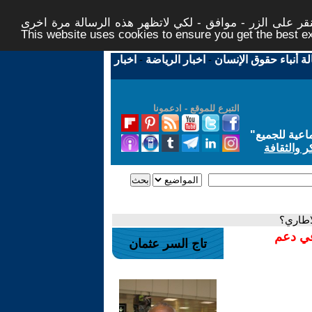
ر على الزر - موافق - لكي لاتظهر هذه الرسالة مرة اخرى -
This website uses cookies to ensure you get the best 
لة أنباء حقوق الإنسان
-
اخبار الرياضة
-
اخبار
التبرع للموقع - ادعمونا
اعية للجميع
"
ر والثقافة
اطاري؟
في دعم
تاج السر عثمان