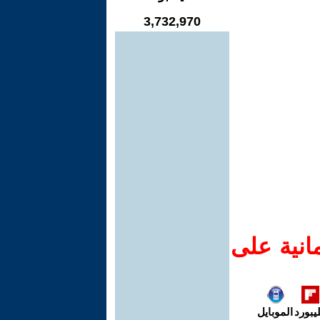
3,732,970
انية على
يبورد
الموبايل