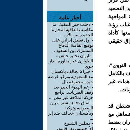
 على قرار
 التصعيد
 المواجهة
أخبار عامة
غياب رؤية
-
دخلت حيز التنفيذ.. ما
مكاسب اتفاقية التجارة
ها كأداة
الجديدة بين الأر ...
-
أول تعليق إيراني على
اق حقيقي
توقيع اتفاقية الدفاع
المشترك بين السعود ...
-
تايوان تختبر جاهزية
الطوارئ عبر مناورة إنذار
النووي"،
جوي
-
خبراء: تحالف باكستان
ف بالكامل
مع السعودية وتركيا فرصة
اهمات غير
جيدة محفوفة بال ...
-
رغم الهدوء الحذر بعد
بات.
وقف الضربات.. تراجع
حركة الملاحة عبر مض ...
-
اتفاق دفاع مشترك بين
اشنطن قد
السعودية وتركيا
وباكستان: -تحالف ضد إير
تساهل مع
...
هران بضبط
-
مجلس الشيوخ
الأرجنتيني يقر قانون