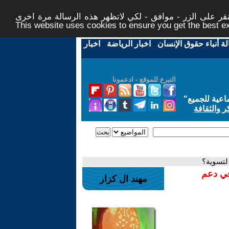
ر على الزر - موافق - لكي لاتظهر هذه الرسالة مرة اخرى -
This website uses cookies to ensure you get the best 
لة أنباء حقوق الإنسان
-
اخبار الرياضة
-
اخبار
التبرع للموقع - ادعمونا
اعية للجميع
"
ر والثقافة
 لتسوية؟
في دعم
مهند ال كزار