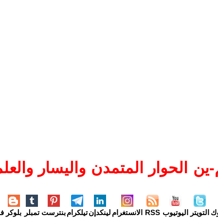
ين الحوار المتمدن واليسار والعلم
وك
التويتر
اليوتيوب
RSS
الانستغرام
لينكدإن
تيلكرام
بنترست
تمبلر
بلوكر
فل