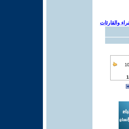
اء والقارئات