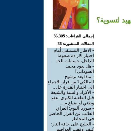
هيد لتسوية؟
إجمالي القراءات: 36,305
المقالات المنشورة: 36
-
الاطار التنسيقي أمام
اختبار الارادة ضغوط
الداخل، حسابات الخا ...
-
هل يعود محمد
السوداني؟
-
ماذا بعد ترشيح
المالكي؟ من قرار الاجماع
الى اختبار القدرة عل ...
-
الأكراد والسنة والشيعة
قبل الطعنة الكبرى: عقد
وطني أو ضياع م ...
-
سوريا اليوم: العراق
الغائب عن القرار الحاضر
في المخاطر
-
الخليج على حافة النار:
كيف أوقفت العواصم