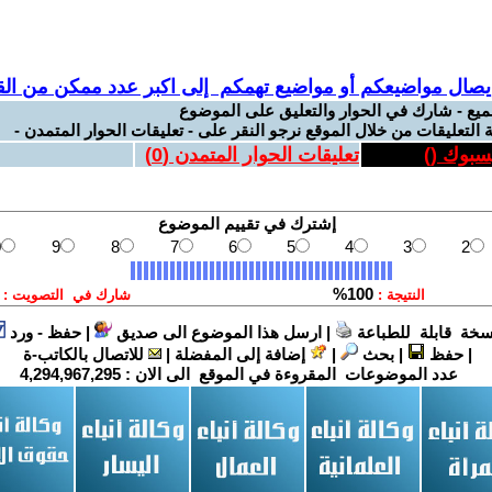
يصال مواضيعكم أو مواضيع تهمكم إلى اكبر عدد ممكن من القر
ميع - شارك في الحوار والتعليق على الموضوع
 التعليقات من خلال الموقع نرجو النقر على - تعليقات الحوار المتمدن -
يسبوك (
)
تعليقات الحوار المتمدن (
0
)
سخة قابلة للطباعة
|
ارسل هذا الموضوع الى صديق
|
حفظ - ورد
|
حفظ
|
بحث
|
إضافة إلى المفضلة
|
للاتصال بالكاتب-ة
عدد الموضوعات المقروءة في الموقع الى الان :
4,294,967,295