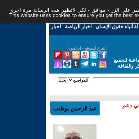
ر على الزر - موافق - لكي لاتظهر هذه الرسالة مرة اخرى -
This website uses cookies to ensure you get the best 
لة أنباء حقوق الإنسان
-
اخبار الرياضة
-
اخبار
التبرع للموقع - ادعمونا
اعية للجميع
"
ر والثقافة
في دعم
عبد الرحمن بوطيب