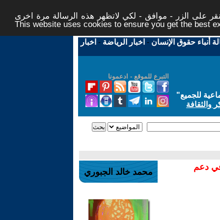
ر على الزر - موافق - لكي لاتظهر هذه الرسالة مرة اخرى -
This website uses cookies to ensure you get the best 
لة أنباء حقوق الإنسان
-
اخبار الرياضة
-
اخبار
التبرع للموقع - ادعمونا
اعية للجميع
"
ر والثقافة
في دعم
محمد خالد الجبوري