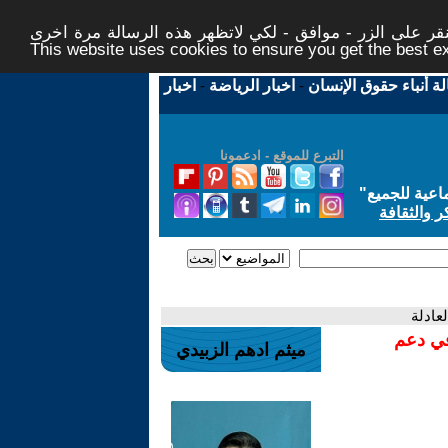
ر على الزر - موافق - لكي لاتظهر هذه الرسالة مرة اخرى -
This website uses cookies to ensure you get the best 
لة أنباء حقوق الإنسان
-
اخبار الرياضة
-
اخبار
التبرع للموقع - ادعمونا
اعية للجميع
"
ر والثقافة
لعادلة
في دعم
ميثم ادهم الزبيدي