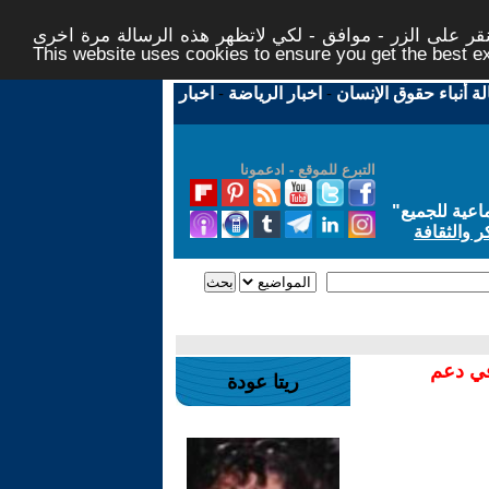
ر على الزر - موافق - لكي لاتظهر هذه الرسالة مرة اخرى -
This website uses cookies to ensure you get the best 
لة أنباء حقوق الإنسان
-
اخبار الرياضة
-
اخبار
التبرع للموقع - ادعمونا
اعية للجميع
"
ر والثقافة
في دعم
ريتا عودة