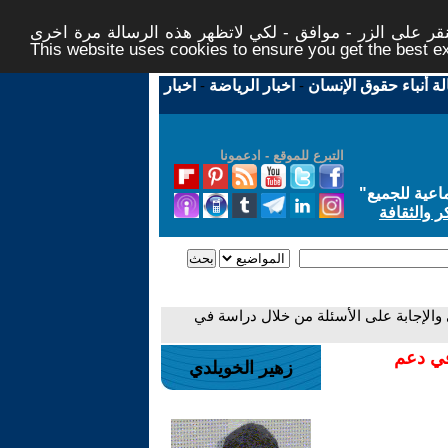
ر على الزر - موافق - لكي لاتظهر هذه الرسالة مرة اخرى -
This website uses cookies to ensure you get the best 
لة أنباء حقوق الإنسان
-
اخبار الرياضة
-
اخبار
التبرع للموقع - ادعمونا
اعية للجميع
"
ر والثقافة
والإجابة على الأسئلة من خلال دراسة في
في دعم
زهير الخويلدي