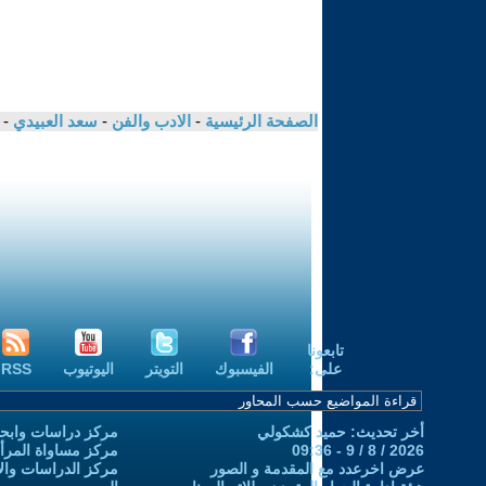
الصفحة الرئيسية
-
الادب والفن
-
سعد العبيدي
- 
تابعونا
على:
الفيسبوك
التويتر
اليوتيوب
RSS
أخر تحديث: حميد كشكولي
مركز دراسات وابحا
2026 / 8 / 9 - 09:36
مركز مساواة المرأ
عرض اخرعدد مع المقدمة و الصور
مركز الدراسات والاب