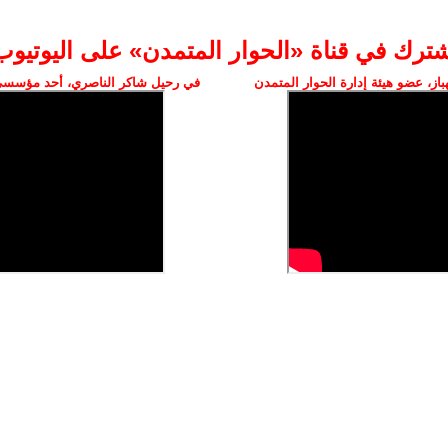
شترك في قناة «الحوار المتمدن» على اليوتيوب
ز، عضو هيئة إدارة الحوار المتمدن
في رحيل شاكر الناصري، أحد مؤسسي 