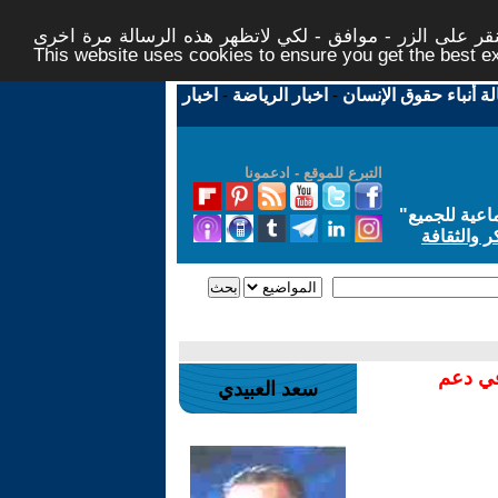
ر على الزر - موافق - لكي لاتظهر هذه الرسالة مرة اخرى -
This website uses cookies to ensure you get the best 
لة أنباء حقوق الإنسان
-
اخبار الرياضة
-
اخبار
التبرع للموقع - ادعمونا
اعية للجميع
"
ر والثقافة
في دعم
سعد العبيدي