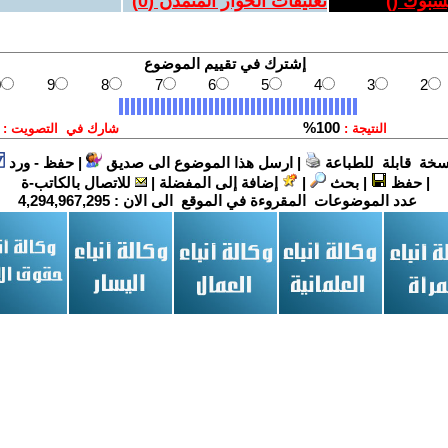
يسبوك (
)
تعليقات الحوار المتمدن (
0
)
سخة قابلة للطباعة
|
ارسل هذا الموضوع الى صديق
|
حفظ - ورد
|
حفظ
|
بحث
|
إضافة إلى المفضلة
|
للاتصال بالكاتب-ة
عدد الموضوعات المقروءة في الموقع الى الان :
4,294,967,295