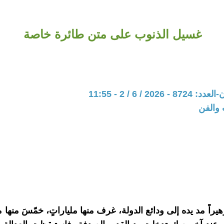
غسيل الذنوب على متن طائرة خاصة
202 / 6 / 2 - 11:55
 والفن
يراً مد يده إلى ودائع الدولة، غرف منها ملياراتٍ، خمّسَ منها 