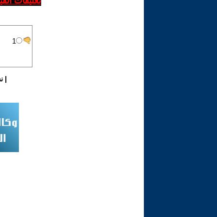
تعليقات الف
|
ن