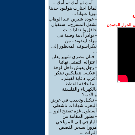
-
-أمك ثم أمك ثم أمك-..
لماذا اختارت هوليود حديثا
نبويا عنوانا ...
-
عودة شيرين عبد الوهاب
تشعل المسرح.. استقبال
الحوار المتمدن
حافل وانتقادات ت ...
-
نوادر أدبية وفنية في
مزاد ليتفوند.. من
نيكراسوف المحظور إلى
...
-
فنان مصري شهير يعلن
اعتزاله التمثيل نهائيا
-
رجل يعيش داخل لوحة
إعلانية.. نتفليكس تبتكر
أغرب دعاية لفيلم ...
-
ما علاقة القطط
بالكهرباء والفلسفة
والأدب؟
-
تنكيل وتعذيب في عرض
البحر.. شهادات ناشطي
أسطول غزة تفضح الرو ...
-
تطور المقامة من
اليازجي إلى المويلحي
مرورا بسحر القصص
التراث ...