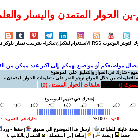
ين الحوار المتمدن واليسار والعلم
وك
التويتر
اليوتيوب
RSS
الانستغرام
لينكدإن
تيلكرام
بنترست
تمبلر
بلوكر
فل
يصال مواضيعكم أو مواضيع تهمكم إلى اكبر عدد ممكن من القر
ميع - شارك في الحوار والتعليق على الموضوع
 التعليقات من خلال الموقع نرجو النقر على - تعليقات الحوار المتمدن -
يسبوك (
)
تعليقات الحوار المتمدن (
0
)
سخة قابلة للطباعة
|
ارسل هذا الموضوع الى صديق
|
حفظ - ورد
|
حفظ
|
بحث
|
إضافة إلى المفضلة
|
للاتصال بالكاتب-ة