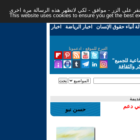
ر على الزر - موافق - لكي لاتظهر هذه الرسالة مرة اخرى -
This website uses cookies to ensure you get the best 
لة أنباء حقوق الإنسان
-
اخبار الرياضة
-
اخبار
التبرع للموقع - ادعمونا
اعية للجميع
"
ر والثقافة
قديمة
في دعم
حسن نبو