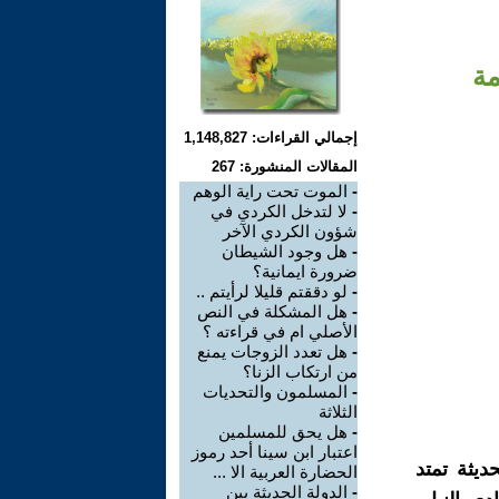
مة
إجمالي القراءات: 1,148,827
المقالات المنشورة: 267
-
الموت تحت راية الوهم
-
لا لتدخل الكردي في
شؤون الكردي الآخر
-
هل وجود الشيطان
ضرورة ايمانية؟
-
لو دققتم قليلا لرأيتم ..
-
هل المشكلة في النص
الأصلي ام في قراءته ؟
-
هل تعدد الزوجات يمنع
من ارتكاب الزنا؟
-
المسلمون والتحديات
الثلاثة
-
هل يحق للمسلمين
اعتبار ابن سينا أحد رموز
يثة تمتد
الحضارة العربية الا ...
-
الدولة الحديثة بين