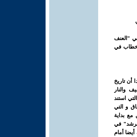
ي "العنف
الخطاب في
 أن تاريخ
ف والنار
لتي استند
اق و التي
مع بداية
لمرشد" في
أيضا أمام