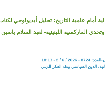
ية أمام علمية التاريخ: تحليل أيديولوجي لكتاب
وتحدي الماركسية اللينينية- لعبد السلام ياسين
202 / 6 / 2 - 18:13
نية، الدين السياسي ونقد الفكر الديني