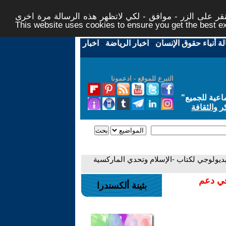
ر على الزر - موافق - لكي لاتظهر هذه الرسالة مرة اخرى -
This website uses cookies to ensure you get the best 
لة أنباء حقوق الإنسان
-
اخبار الرياضة
-
اخبار
التبرع للموقع - ادعمونا
اعية للجميع
"
ر والثقافة
 أيديولوجي لكتاب -الإسلام وتحدي الماركسية
في دعم
بثينة ألكسندرا