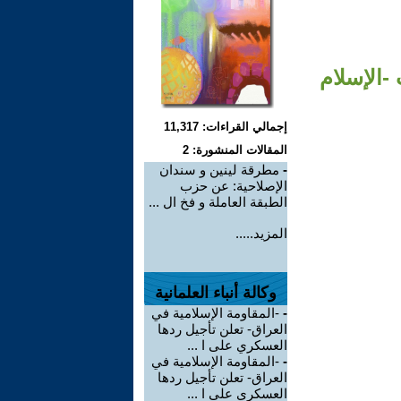
 -الإسلام
إجمالي القراءات: 11,317
المقالات المنشورة: 2
-
مطرقة لينين و سندان
الإصلاحية: عن حزب
الطبقة العاملة و فخ ال ...
المزيد.....
وكالة أنباء العلمانية
-
-المقاومة الإسلامية في
العراق- تعلن تأجيل ردها
العسكري على ا ...
-
-المقاومة الإسلامية في
العراق- تعلن تأجيل ردها
العسكري على ا ...