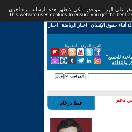
ر على الزر - موافق - لكي لاتظهر هذه الرسالة مرة اخرى -
This website uses cookies to ensure you get the best 
لة أنباء حقوق الإنسان
-
اخبار الرياضة
-
اخبار
التبرع للموقع - ادعمونا
اعية للجميع
"
ر والثقافة
في دعم
عطا درغام