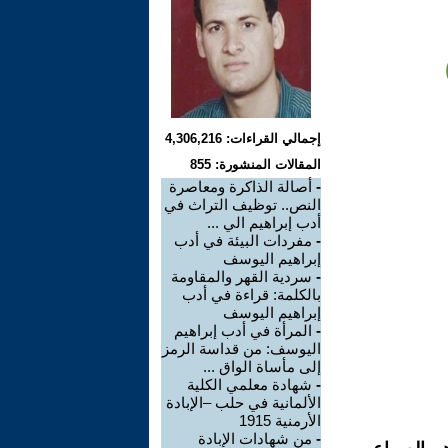
إجمالي القراءات: 4,306,216
المقالات المنشورة: 855
-
أصالة الذاكرة ومعاصرة
النص.. توظيف التراث في
أدب إبراهيم الي ...
-
مفردات البيئة في أدب
إبراهيم اليوسف
-
سردية القهر والمقاومة
بالكلمة: قراءة في أدب
إبراهيم اليوسف
-
المرأة في أدب إبراهيم
اليوسف: من قداسة الرمز
إلى مأساة الواق ...
-
شهادة معلمي الكلية
الألمانية في حلب –الإبادة
الأرمنية 1915
-
من شهادات الإبادة