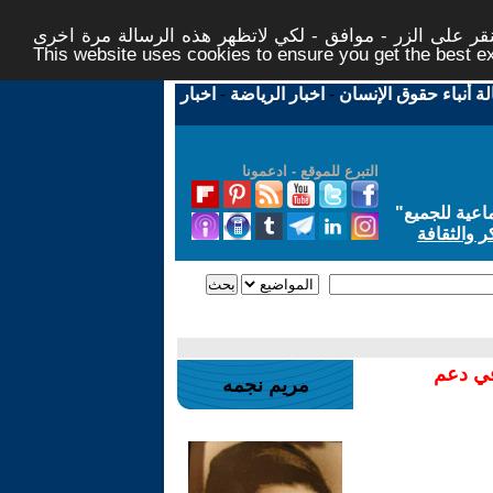
ر على الزر - موافق - لكي لاتظهر هذه الرسالة مرة اخرى -
This website uses cookies to ensure you get the best 
لة أنباء حقوق الإنسان
-
اخبار الرياضة
-
اخبار
التبرع للموقع - ادعمونا
اعية للجميع
"
ر والثقافة
في دعم
مريم نجمه