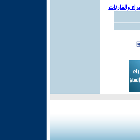
اء والقارئات