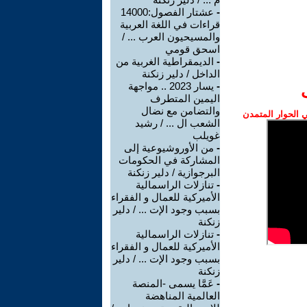
-
عشتار الفصول:14000
قراءات في اللغة العربية
والمسيحيون العرب ... /
اسحق قومي
-
الديمقراطية الغربية من
الداخل / دلير زنكنة
-
يسار 2023 .. مواجهة
اليمين المتطرف
والتضامن مع نضال
الحوار المتمدن
الشعب ال ... / رشيد
غويلب
-
من الأوروشيوعية إلى
المشاركة في الحكومات
البرجوازية / دلير زنكنة
-
تنازلات الراسمالية
الأميركية للعمال و الفقراء
بسبب وجود الإت ... / دلير
زنكنة
-
تنازلات الراسمالية
الأميركية للعمال و الفقراء
بسبب وجود الإت ... / دلير
زنكنة
-
عَمَّا يسمى -المنصة
العالمية المناهضة