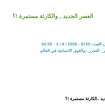
العصر الجديد , والكارثة مستمرة !؟
202 / 6 / 3 - 02:55
 , التحرر , والقوى الانسانية في العالم
يد ..الكارثة مستمرة !؟