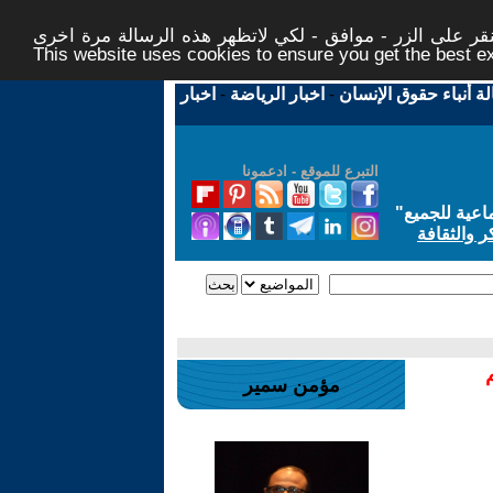
ر على الزر - موافق - لكي لاتظهر هذه الرسالة مرة اخرى -
This website uses cookies to ensure you get the best 
لة أنباء حقوق الإنسان
-
اخبار الرياضة
-
اخبار
التبرع للموقع - ادعمونا
اعية للجميع
"
ر والثقافة
مؤمن سمير