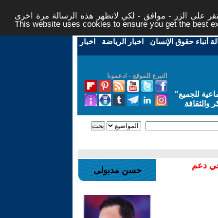
ر على الزر - موافق - لكي لاتظهر هذه الرسالة مرة اخرى -
This website uses cookies to ensure you get the best 
لة أنباء حقوق الإنسان
-
اخبار الرياضة
-
اخبار
التبرع للموقع - ادعمونا
اعية للجميع
"
ر والثقافة
في دعم
حسن مدبولى