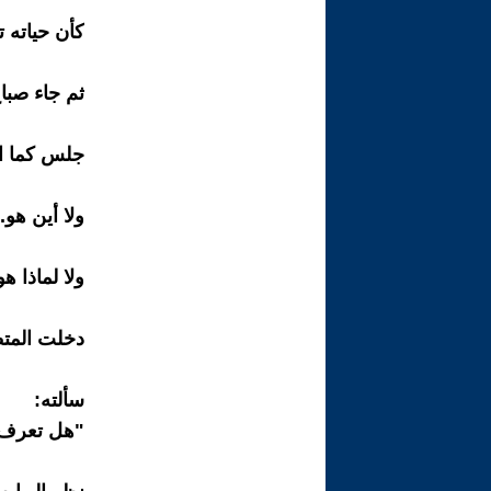
كأن حياته ت
ثم جاء صبا
جلس كما اع
ولا أين هو.
ولا لماذا ه
دخلت المت
سألته:
"هل تعرف 