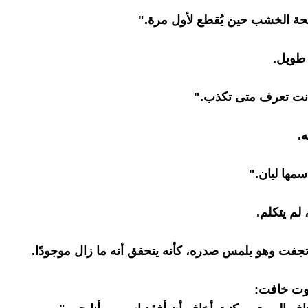
حة الخشب حين يُقطع لأول مرة."
طويل.
نت تعرف متى تكذب."
.
سمها ليان."
لم يتكلم.
تجفت وهو يلمس صدره، كأنه يتحقق أنه ما زال موجودًا.
وت خافت: