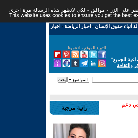
ر على الزر - موافق - لكي لاتظهر هذه الرسالة مرة اخرى -
This website uses cookies to ensure you get the best 
لة أنباء حقوق الإنسان
-
اخبار الرياضة
-
اخبار
التبرع للموقع - ادعمونا
اعية للجميع
"
ر والثقافة
في دعم
رانية مرجية