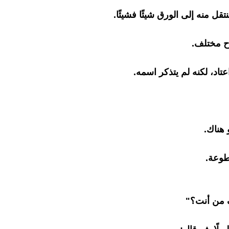
نتقل منه إلى الورق شيئًا فشيئًا.
ح مختلف.
تاد، لكنه لم يتذكر اسمه.
و هناك.
طوعة.
من أنت؟"