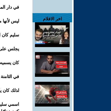
في دار الم
اخر الافلام
ليس لأنها م
سليم كان ا
يجلس على ا
كان يسميه:
في الثامنة 
لذلك كان ي
اسمي سليم