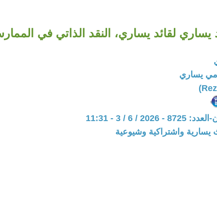
 يساري لقائد يساري، النقد الذاتي في الممار
مي يساري
202 / 6 / 3 - 11:31
 يسارية واشتراكية وشيوعية