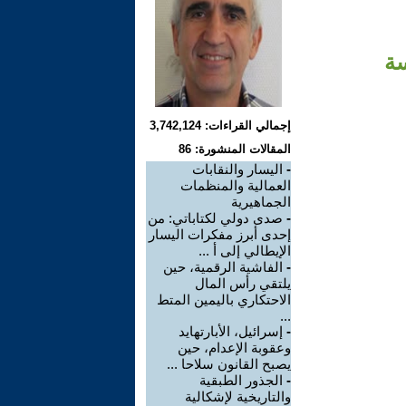
سة
إجمالي القراءات: 3,742,124
المقالات المنشورة: 86
-
اليسار والنقابات
العمالية والمنظمات
الجماهيرية
-
صدى دولي لكتاباتي: من
إحدى أبرز مفكرات اليسار
الإيطالي إلى أ ...
-
الفاشية الرقمية، حين
يلتقي رأس المال
الاحتكاري باليمين المتط
...
-
إسرائيل، الأبارتهايد
وعقوبة الإعدام، حين
يصبح القانون سلاحا ...
-
الجذور الطبقية
والتاريخية لإشكالية