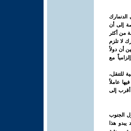
 الدنمارك
ة إلى أن
ة من أكثر
 الدنمارك لا تلزم
ن أن دولاً
زامياً مع
ة للتنقل،
ها عاملاً
 أقرب إلى
ل الجنوب
 يبدو هذا