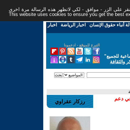
ر على الزر - موافق - لكي لاتظهر هذه الرسالة مرة اخرى -
This website uses cookies to ensure you get the best 
لة أنباء حقوق الإنسان
-
اخبار الرياضة
-
اخبار
التبرع للموقع - ادعمونا
اعية للجميع
"
ر والثقافة
في دعم
رزكار عقراوي