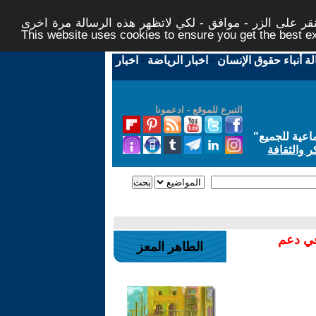
ر على الزر - موافق - لكي لاتظهر هذه الرسالة مرة اخرى -
This website uses cookies to ensure you get the best 
لة أنباء حقوق الإنسان
-
اخبار الرياضة
-
اخبار
التبرع للموقع - ادعمونا
اعية للجميع
"
ر والثقافة
في دعم
الطاهر المعز