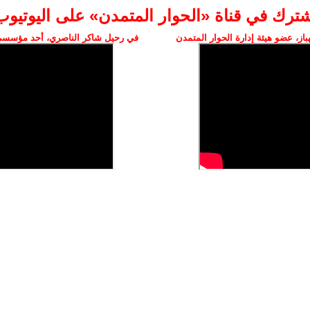
شترك في قناة «الحوار المتمدن» على اليوتيوب
ز، عضو هيئة إدارة الحوار المتمدن
في رحيل شاكر الناصري، أحد مؤسسي 