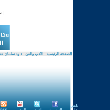
|
ن
الصفحة الرئيسية
-
الادب والفن
-
داود سلمان ع
تابعونا
على:
الفيسبوك
التويتر
اليوتيوب
RSS