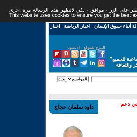
ر على الزر - موافق - لكي لاتظهر هذه الرسالة مرة اخرى -
This website uses cookies to ensure you get the best 
لة أنباء حقوق الإنسان
-
اخبار الرياضة
-
اخبار
التبرع للموقع - ادعمونا
اعية للجميع
"
ر والثقافة
في دعم
داود سلمان عجاج