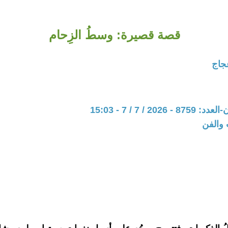
قصة قصيرة: وسطُ الزِحام
جاج
202 / 7 / 7 - 15:03
 والفن