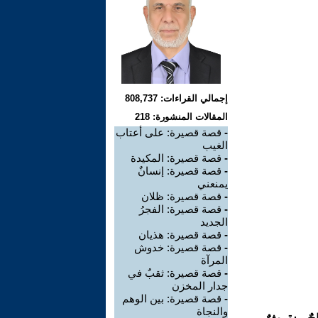
إجمالي القراءات: 808,737
المقالات المنشورة: 218
-
قصة قصيرة: على أعتاب
الغيب
-
قصة قصيرة: المكيدة
-
قصة قصيرة: إنسانٌ
يمنعني
-
قصة قصيرة: ظلان
-
قصة قصيرة: الفجرُ
الجديد
-
قصة قصيرة: هذيان
-
قصة قصيرة: خدوش
المرآة
-
قصة قصيرة: ثقبٌ في
جدار المخزن
-
قصة قصيرة: بين الوهم
والنجاة