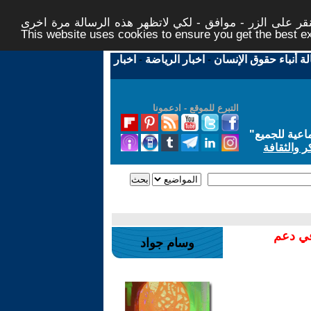
ر على الزر - موافق - لكي لاتظهر هذه الرسالة مرة اخرى -
This website uses cookies to ensure you get the best 
لة أنباء حقوق الإنسان
-
اخبار الرياضة
-
اخبار
التبرع للموقع - ادعمونا
اعية للجميع
"
ر والثقافة
في دعم
وسام جواد