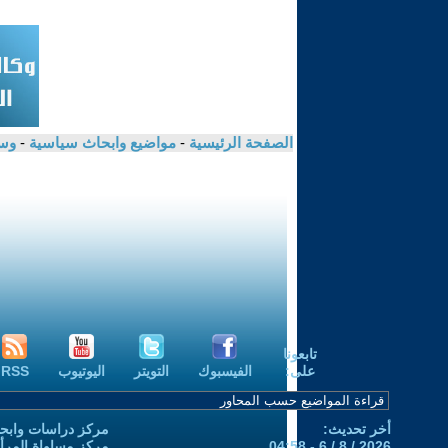
الصفحة الرئيسية
-
مواضيع وابحاث سياسية
-
وسا
تابعونا
على:
الفيسبوك
التويتر
اليوتيوب
RSS
أخر تحديث:
مركز دراسات وابحا
2026 / 8 / 6 - 04:58
مركز مساواة المرأ