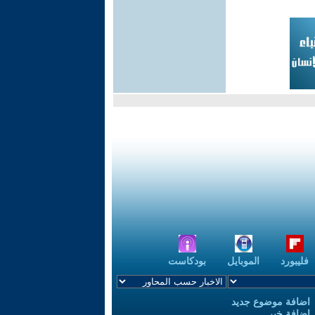
فليبورد
الموبايل
بودكاست
اضافة موضوع جديد
اضافة خبر