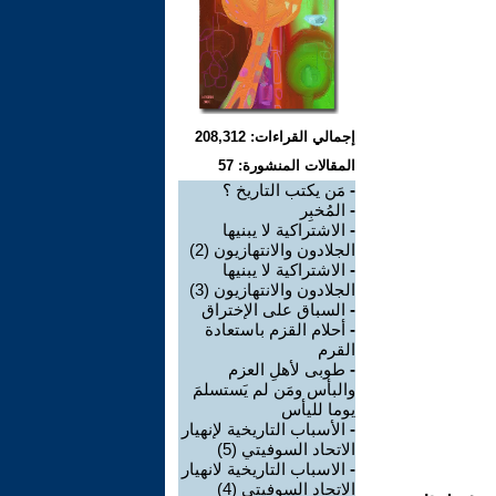
إجمالي القراءات: 208,312
المقالات المنشورة: 57
-
مَن يكتب التاريخ ؟
-
المُخبِر
-
الاشتراكية لا يبنيها
الجلادون والانتهازيون (2)
-
الاشتراكية لا يبنيها
الجلادون والانتهازيون (3)
-
السباق على الإختراق
-
أحلام القزم باستعادة
القرم
-
طوبى لأهلِ العزم
والبأس ومَن لم يَستسلمَ
يوما لليأس
-
الأسباب التاريخية لإنهيار
الاتحاد السوفيتي (5)
-
الاسباب التاريخية لانهيار
الاتحاد السوفيتي (4)