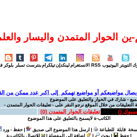
ين الحوار المتمدن واليسار والعلم
وك
التويتر
اليوتيوب
RSS
الانستغرام
لينكدإن
تيلكرام
بنترست
تمبلر
بلوكر
فل
يصال مواضيعكم أو مواضيع تهمكم إلى اكبر عدد ممكن من القر
ميع - شارك في الحوار والتعليق على الموضوع
 التعليقات من خلال الموقع نرجو النقر على - تعليقات الحوار المتمدن -
يسبوك (
)
تعليقات الحوار المتمدن (
0
)
الكاتب-ة لايسمح بالتعليق على هذا الموضوع
سخة قابلة للطباعة
|
ارسل هذا الموضوع الى صديق
|
حفظ - ورد
|
حفظ
|
بحث
|
إضافة إلى المفضلة
|
للاتصال بالكاتب-ة