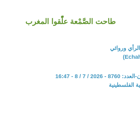
طاحت الصَّمْعة علّْقوا المغرب
لرأي وروائي
202 / 7 / 8 - 16:47
ة الفلسطينية