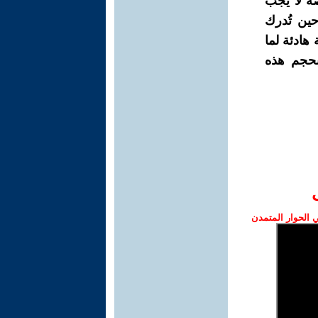
ضة لا يجب
حين تُدرك
هادئة لما
بحجم هذه
الحوار المتمدن