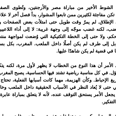
 الشوط الأخير من مباراة مصر والأرجنتين، وتُطوى الصفحة
تكن مفاجئة لكثيرين ممن تابعوا المشوار، بدأ فصل آخر لا علاق
 الإطلاق. لم يمرّ وقت طويل حتى امتلأت بعض الصفحات و
، لكنه غضب موجّه إلى وجهة غريبة: لا إلى أداء اللاعبين
كم، ولا حتى إلى الخطة التكتيكية التي وُضعت لمواجهة من
، بل إلى طرف لم يكن أصلًا داخل الملعب. المغرب، بكل بس
 في قضية لم يكن شاهدًا عليها.
 الأمر أن هذا النوع من الخطاب لا يظهر لأول مرة، لكنه ي
ؤل. في كل مناسبة رياضية تشتد فيها الحساسية، يصبح المغرب 
ريغ الإحباط. وكأن الهزيمة، مهما كانت أسبابها الفعلية، تحتا
 حتى لا يُعاد النظر في الأسباب الحقيقية داخل الملعب وخا
يجعل الأمر يستحق التوقف عنده، لأنه لا يتعلق بمباراة عابرة
لتفكير.