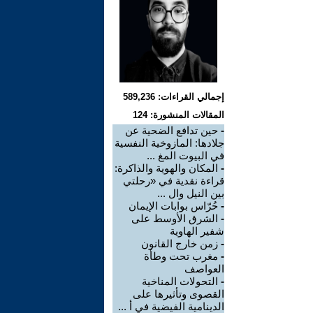
إجمالي القراءات: 589,236
المقالات المنشورة: 124
-
حين تدافع الضحية عن
جلادها: المازوخية النفسية
في البيوت المغ ...
-
المكان والهوية والذاكرة:
قراءة نقدية في «رحلتي
بين النيل وال ...
-
حُرّاس بوابات الإيمان
-
الشرق الأوسط على
شفير الهاوية
-
زمن خارج القانون
-
مغرب تحت وطأة
العواصف
-
التحولات المناخية
القصوى وتأثيرها على
الدينامية الفيضية في أ ...