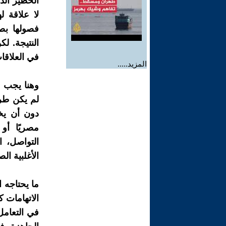
الخطير الذ
لا علاقة ل
فصولها بصا
النتيجة. لك
في العلاقات
المزيد.....
وهنا يجب أ
لم يكن طرف
دون أن يخ
مصريًا أو
التواصل، ا
الأغلبية ال
ما يحتاجه ا
الاتهامات 
في التعامل 