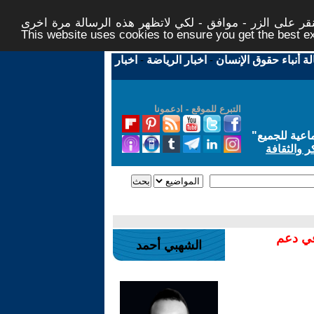
ر على الزر - موافق - لكي لاتظهر هذه الرسالة مرة اخرى -
This website uses cookies to ensure you get the best 
لة أنباء حقوق الإنسان
-
اخبار الرياضة
-
اخبار
التبرع للموقع - ادعمونا
اعية للجميع
"
ر والثقافة
في دعم
الشهبي أحمد