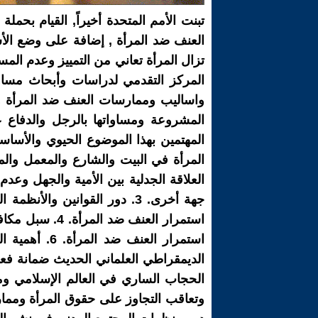
العنف ضد المرأة , إضافة على وضع الأ
تزال المرأة تعاني من التمييز وعدم الم
المركز التقدمي لدراسات وأبحاث مساوا
واساليب وممارسات العنف ضد المرأة وسب
المشروعة ومساواتها بالرجل والدفاع ع
العلاقة الجدلية بين الأمية والجهل وعد
جهة أخرى. 3. دور القوانين 