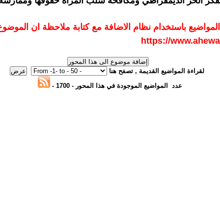
فكر الحر الديمقراطي ومكافحة سلب المرأة حقوقها وممارسة 
لمواضيع
باستخدام نظام الاضافة مع كتابة ملاحظة ان الموضو
https://www.ahewa
لقراءة المواضيع القديمة , تصفح هنا
عدد المواضيع الموجودة في هذا المحور
- 1700 -