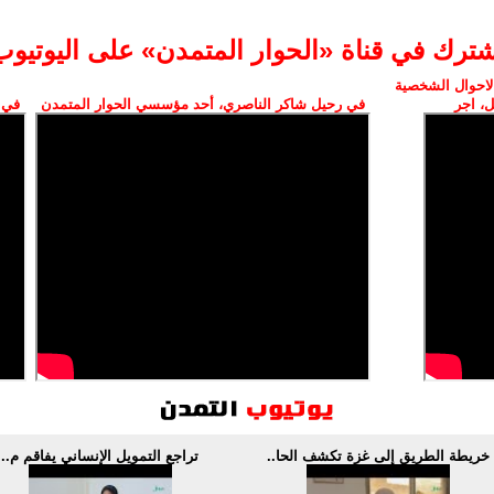
اشترك في قناة «الحوار المتمدن» على اليوتيوب
الاحوال الشخصية
ل، اجر
في رحيل شاكر الناصري، أحد مؤسسي الحوار المتمدن
في 
خريطة الطريق إلى غزة تكشف الحا..
تراجع التمويل الإنساني يفاقم م..