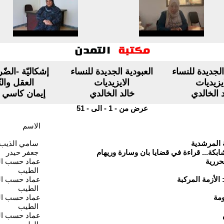
الجديدة للنساء
العبودية الجديدة للنساء
إشكاليّة -الضّ
ايزيديات
الايزيديات
العقل والن
 الخالدي
خالد الخالدي
إيمان كاسي
عرض من - 1 - الى - 51
الاسم
 المرشدية
سامي الذيب
ة... قراءة في قضايا بان وسارة وريهام
جعفر حيدر
عماد حسب ا
الطيب
عماد حسب ا
الطيب
عماد حسب ا
الطيب
عماد حسب ا