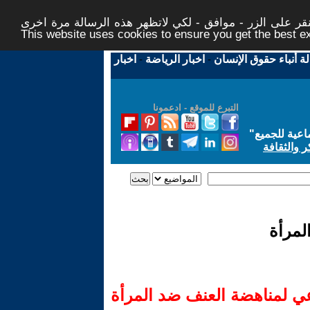
ر على الزر - موافق - لكي لاتظهر هذه الرسالة مرة اخرى -
This website uses cookies to ensure you get the best 
لة أنباء حقوق الإنسان
-
اخبار الرياضة
-
اخبار
التبرع للموقع - ادعمونا
اعية للجميع
"
ر والثقافة
لمرأة
 لمناهضة العنف ضد المرأة