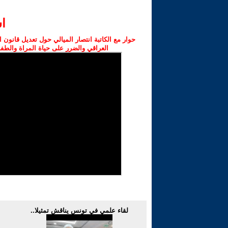
‫
حوار مع الكاتبة انتصار الميالي حول تعديل قانون 
العراقي والضرر على حياة المراة والطف
لقاء علمي في تونس يناقش تمثيلا..