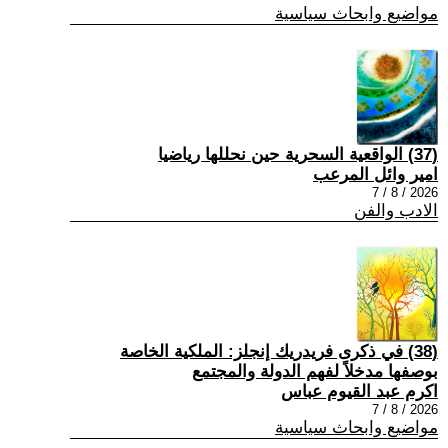
مواضيع وابحاث سياسية
(37) الواقعية السحرية حين نحللها رياضيا
امير وائل المرعب
2026 / 8 / 7
الادب والفن
(38) في ذكرى فريدريك إنجلز: الملكية الخاصة
بوصفها مدخلاً لفهم الدولة والمجتمع
اكرم عبد القيوم عباس
2026 / 8 / 7
مواضيع وابحاث سياسية