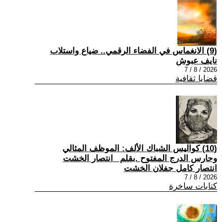
(9) الانغماس في الفضاء الرقمي.. ضياع واستلاب
نايف عبوش
2026 / 8 / 7
قضايا ثقافية
(10) كواليس الشباك الألف: الموظف المثالي
وحارس الدرج المفتوح .بقلم _انتصار الخشت
انتصار كامل جفلان الخشت
2026 / 8 / 7
كتابات ساخرة