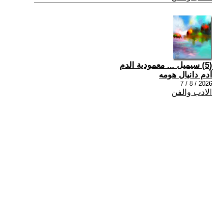
(5) سيميل ... معمودية الدم
آدم دانيال هومه
2026 / 8 / 7
الادب والفن