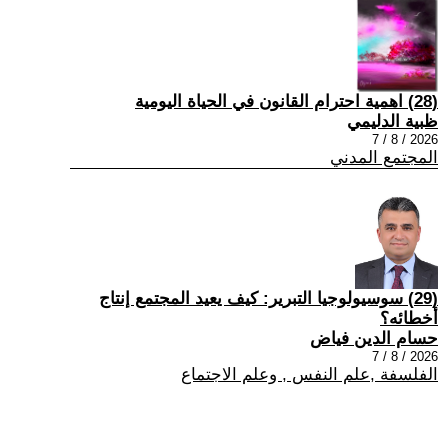
(28) اهمية احترام القانون في الحياة اليومية
ظبية الدليمي
2026 / 8 / 7
المجتمع المدني
(29) سوسيولوجيا التبرير: كيف يعيد المجتمع إنتاج
أخطائه؟
حسام الدين فياض
2026 / 8 / 7
الفلسفة ,علم النفس , وعلم الاجتماع