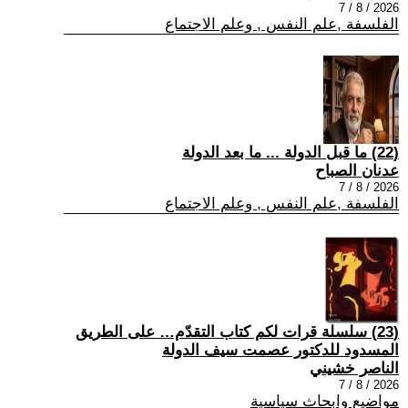
2026 / 8 / 7
الفلسفة ,علم النفس , وعلم الاجتماع
(22) ما قبل الدولة ... ما بعد الدولة
عدنان الصباح
2026 / 8 / 7
الفلسفة ,علم النفس , وعلم الاجتماع
(23) سلسلة قرات لكم كتاب التقدّم… على الطريق
المسدود للدكتور عصمت سيف الدولة
الناصر خشيني
2026 / 8 / 7
مواضيع وابحاث سياسية