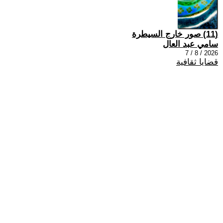
(11) صور خارج السيطرة
سامي عبد العال
2026 / 8 / 7
قضايا ثقافية