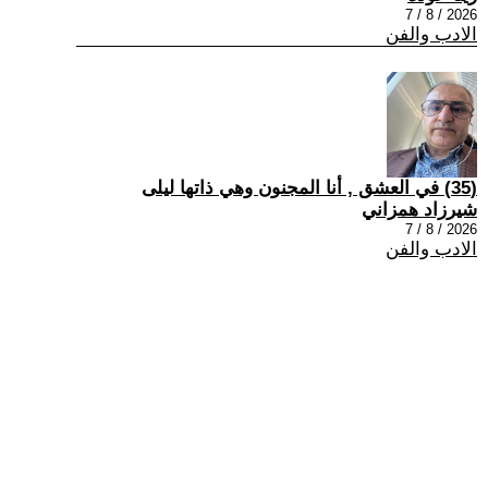
2026 / 8 / 7
الادب والفن
(35) في العشق , أنا المجنون وهي ذاتها ليلى
شيرزاد همزاني
2026 / 8 / 7
الادب والفن