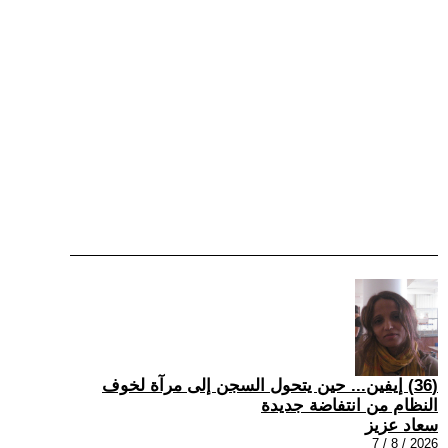
(36) إيفين... حين يتحول السجن إلى مرآة لخوف
النظام من انتفاضة جديدة
سعاد عزيز
2026 / 8 / 7