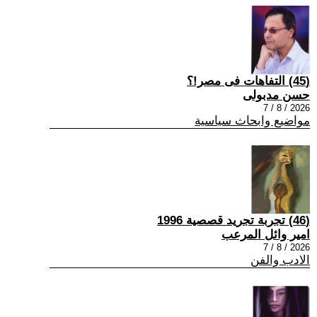
(45) التفاهات فى مصر!؟
حسن مدبولى
2026 / 8 / 7
مواضيع وابحاث سياسية
(46) تجربة تجريد قصصية 1996
امير وائل المرعب
2026 / 8 / 7
الادب والفن