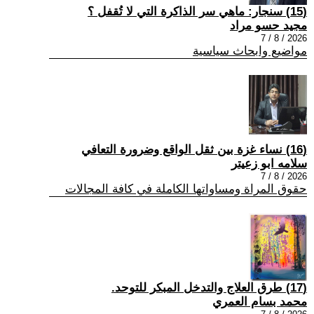
(15) سنجار: ماهي سر الذاكرة التي لا تُقفل ؟
مجيد حسو مراد
2026 / 8 / 7
مواضيع وابحاث سياسية
(16) نساء غزة بين ثقل الواقع وضرورة التعافي
سلامه ابو زعيتر
2026 / 8 / 7
حقوق المراة ومساواتها الكاملة في كافة المجالات
(17) طرق العلاج والتدخل المبكر للتوحد.
محمد بسام العمري