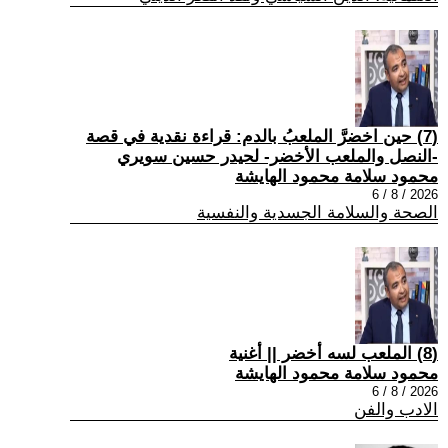
(7) حين اخضرَّ الملعبُ بالدم: قراءة نقدية في قصة
-النصل والملعب الأخضر- لحيدر حسين سويري
محمود سلامة محمود الهايشة
2026 / 8 / 6
الصحة والسلامة الجسدية والنفسية
(8) الملعب لسه أخضر || أغنية
محمود سلامة محمود الهايشة
2026 / 8 / 6
الادب والفن