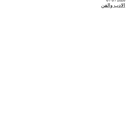
2026 / 8 / 6
الادب والفن