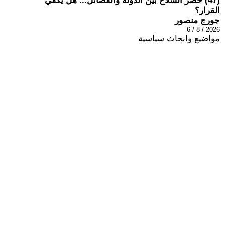
(47) حصر السلاح بين الدولة والفصائل... هل يكفي
القرار؟
جورج منصور
2026 / 8 / 6
مواضيع وابحاث سياسية