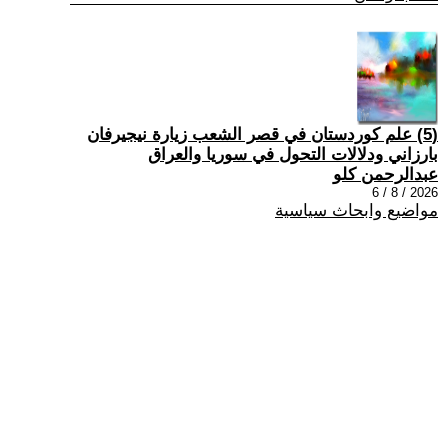
(5) علم كوردستان في قصر الشعب زيارة نيجيرفان
بارزاني ودلالات التحول في سوريا والعراق
عبدالرحمن كلو
2026 / 8 / 6
مواضيع وابحاث سياسية