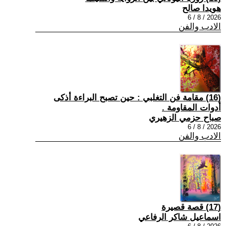
هويدا صالح
2026 / 8 / 6
الادب والفن
(16) مقامة فن التغلبي : حين تصبح البراءة أذكى
أدوات المقاومة .
صباح حزمي الزهيري
2026 / 8 / 6
الادب والفن
(17) قصة قصيرة
اسماعيل شاكر الرفاعي