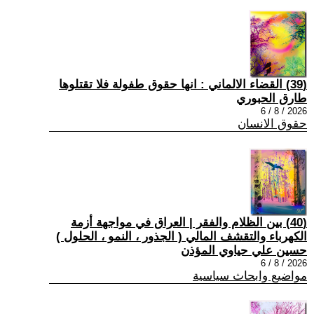
(39) القضاء الالماني : انها حقوق طفولة فلا تقتلوها
طارق الحبوري
2026 / 8 / 6
حقوق الانسان
(40) بين الظلام والفقر | العراق في مواجهة أزمة
الكهرباء والتقشف المالي ( الجذور ، النمو ، الحلول )
حسين علي حياوي المؤذن
2026 / 8 / 6
مواضيع وابحاث سياسية