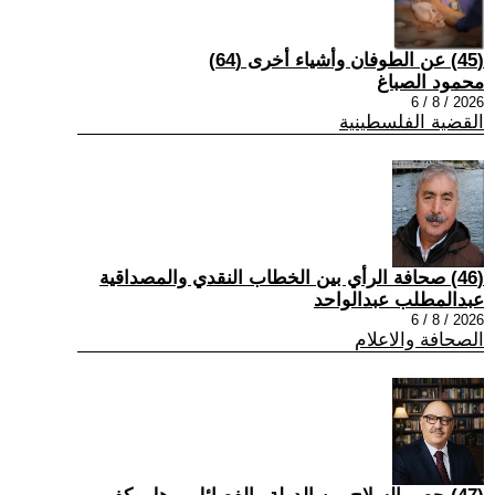
(45) عن الطوفان وأشياء أخرى (64)
محمود الصباغ
2026 / 8 / 6
القضية الفلسطينية
(46) صحافة الرأي بين الخطاب النقدي والمصداقية
عبدالمطلب عبدالواحد
2026 / 8 / 6
الصحافة والاعلام