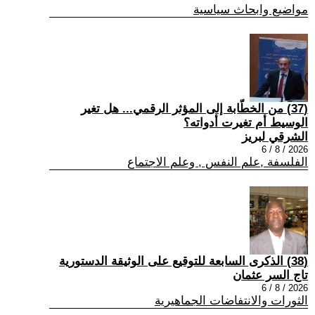
مواضيع وابحاث سياسية
(37) من الخطّابة إلى المؤثر الرقمي... هل تغير
الوسيط أم تغيرت أدواته؟
الشرقي لبريز
2026 / 8 / 6
الفلسفة ,علم النفس , وعلم الاجتماع
(38) الذكرى السابعة للتوقيع على الوثيقة الدستورية
تاج السر عثمان
2026 / 8 / 6
الثورات والانتفاضات الجماهيرية