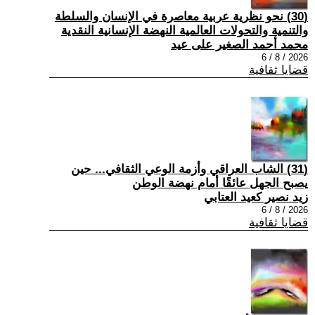
(30) نحو نظرية عربية معاصرة في الإنسان والسلطة
والتنمية والتحولات العالمية النهضة الإنسانية النقدية
محمد أحمد الصغير على عيد
2026 / 8 / 6
قضايا ثقافية
(31) الشاب العراقي وأزمة الوعي الثقافي... حين
يصبح الجهل عائقًا أمام نهضة الوطن
زيد نصير كعيد العتابي
2026 / 8 / 6
قضايا ثقافية