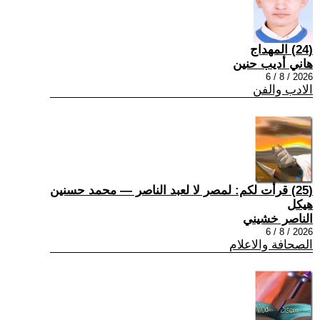
(24) المهداج
هاني أديب حنين
2026 / 8 / 6
الادب والفن
(25) قرأت لكم: لمصر لا لعبد الناصر — محمد حسنين
هيكل
الناصر خشيني
2026 / 8 / 6
الصحافة والاعلام