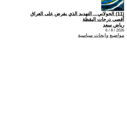
(11) الجولاني... التهديد الذي يفرض على العراق
أقصى درجات اليقظة
رياض سعد
2026 / 8 / 6
مواضيع وابحاث سياسية