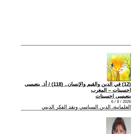
(12) في الدين والقيم والإنسان.. (118) / أذ. بنعيسى
احسينات – المغرب
بنعيسى احسينات
2026 / 8 / 6
العلمانية، الدين السياسي ونقد الفكر الديني