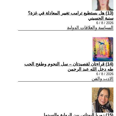
(13) هل يستطيع ترامب تغيير المعادلة في غزة؟
سنية الحسيني
2026 / 8 / 6
السياسة والعلاقات الدولية
(14) قراءتان لقصيدتان – سل النجوم وطفح الحب
طه دخل الله عبد الرحمن
2026 / 8 / 6
الادب والفن
(15) زوربا اليوناني بين الرواية والسينما