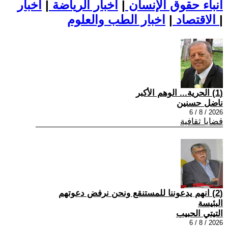
أنباء حقوق الإنسان
|
اخبار الرياضة
|
اخبار
|
اخبار الطب والعلوم
الاقتصاد
|
(1) الحرية... الوهم الأكبر
ناضل حسنين
2026 / 8 / 6
قضايا ثقافية
(2) انهم يدعوننا للمستنقع ونحن نرفض دعوتهم
البئيسة
التيتي الحبيب
2026 / 8 / 6