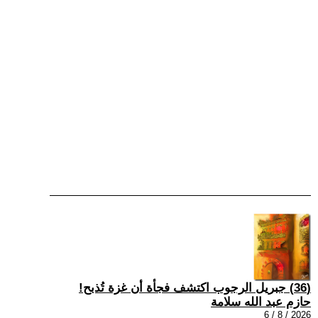
(36) جبريل الرجوب اكتشف فجأة أن غزة تُذبح!
حازم عبد الله سلامة
2026 / 8 / 6