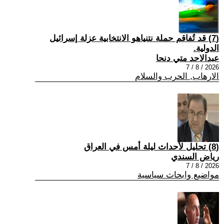
(7) قد تُفاقم حملة نتنياهو الانتخابية عزلة إسرائيل
الدولية.
عبدالاحد متي دنحا
2026 / 8 / 7
الارهاب, الحرب والسلام
(8) تحليل لأحداث ليلة أمس في العراق
رياض السندي
2026 / 8 / 7
مواضيع وابحاث سياسية