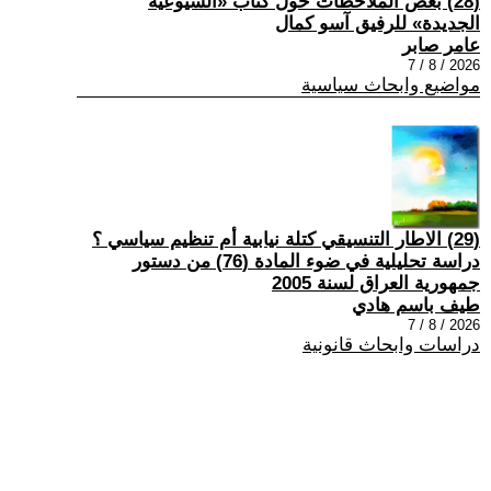
(28) بعض الملاحظات حول كتاب «الشيوعية
الجديدة» للرفيق آسو كمال
عامر صابر
2026 / 8 / 7
مواضيع وابحاث سياسية
(29) الاطار التنسيقي كتلة نيابية أم تنظيم سياسي ؟
دراسة تحليلية في ضوء المادة (76) من دستور
جمهورية العراق لسنة 2005
طيف باسم هادي
2026 / 8 / 7
دراسات وابحاث قانونية