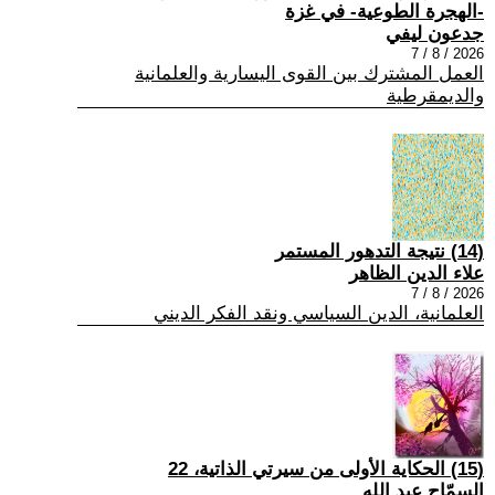
-الهجرة الطوعية- في غزة
جدعون ليفي
2026 / 8 / 7
العمل المشترك بين القوى اليسارية والعلمانية
والديمقرطية
(14) نتيجة التدهور المستمر
علاء الدين الظاهر
2026 / 8 / 7
العلمانية، الدين السياسي ونقد الفكر الديني
(15) الحكاية الأولى من سيرتي الذاتية، 22
السمّاح عبد الله