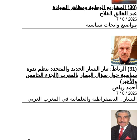
(30) المشاريع الوطنية ومظاهر السيادة
عبد الخالق الفلاح
2026 / 8 / 7
مواضيع وابحاث سياسية
(31) الرباط: تيار اليسار الجديد والمتجدد ينظم ندوة
سياسية حول سؤال اليسار بالمغرب (الجزء الخامس
والأخير)
أحمد رباص
2026 / 8 / 7
اليسار , الديمقراطية والعلمانية في المغرب العربي