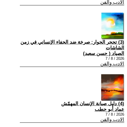
الادب والفن
(3) تحجر الحوار: صرخة ضد الجفاء الإنساني في زمن
الشاشات
الصياد ‏( حسن سعيد‏)
2026 / 8 / 7
الادب والفن
(4) دليل صيانة الإنسان المهمّش
عماد أبو حطب
2026 / 8 / 7
الادب والفن