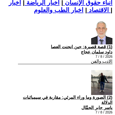
أنباء حقوق الإنسان
|
اخبار الرياضة
|
اخبار
|
اخبار الطب والعلوم
الاقتصاد
|
(1) قصة قصيرة: حين انحنت العصا
داود سلمان عجاج
2026 / 8 / 7
الادب والفن
(2) الصورة وما وراء المرئي: مقاربة في سيميائيات
الدلالة
ياسر جابر الجمَّال
2026 / 8 / 7