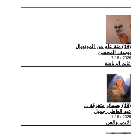
(18) مئة عام من المونديال
يوسف المحسن
2026 / 8 / 7
عالم الرياضة
(19) بضمائر متفرقة ...
عبد العاطي جميل
2026 / 8 / 7
الادب والفن