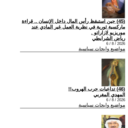
(45) حين استيقظ رأس المال داخل الإنسان .. قراءة
ماركسية ثورية في نظرية العمل غير المادي عند
موريزيو لازاراتو .
رياض الشرايطي
2026 / 8 / 6
مواضيع وابحاث سياسية
(46) تداعيات حرب الهروب!!
المهدي المغربي
2026 / 8 / 6
مواضيع وابحاث سياسية