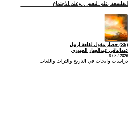
الفلسفة ,علم النفس , وعلم الاجتماع
(35) حصار مغول لقلعة اربيل
عبدالباقي عبدالجبار الحيدري
2026 / 8 / 6
دراسات وابحاث في التاريخ والتراث واللغات