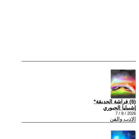
(6) فراشة الحديقة*
إشبيليا الجبوري
2026 / 8 / 7
الادب والفن