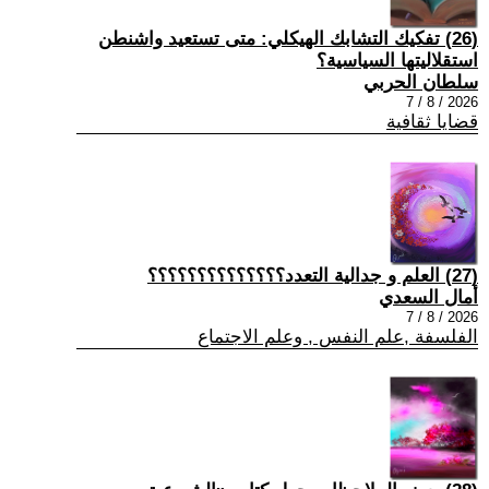
(26) تفكيك التشابك الهيكلي: متى تستعيد واشنطن
استقلاليتها السياسية؟
سلطان الحربي
2026 / 8 / 7
قضايا ثقافية
(27) العلم و جدالية التعدد؟؟؟؟؟؟؟؟؟؟؟؟؟؟
أمال السعدي
2026 / 8 / 7
الفلسفة ,علم النفس , وعلم الاجتماع