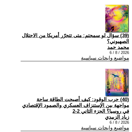
(39) سؤال لو سمحتم: متى تتحرّر أمريكا من الاحتلال
الصهيوني؟
محمد حمد
2026 / 8 / 6
مواضيع وابحاث سياسية
(40) حرب الوقود: كيف أصبحت الطاقة ساحة
مواجهة بين الإستنزاف العسكري والصمود الإقتصادي
في روسيا؟ الجزء الثاني 2-2
زياد الزبيدي
2026 / 8 / 6
مواضيع وابحاث سياسية