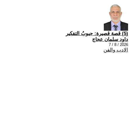
(5) قصة قصيرة: جيوبُ التفكير
داود سلمان عجاج
2026 / 8 / 7
الادب والفن