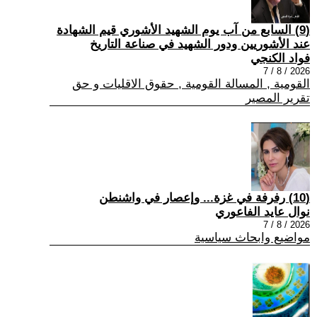
(9) السابع من آب يوم الشهيد الأشوري قيم الشهادة
عند الأشوريين ودور الشهيد في صناعة التاريخ
فواد الكنجي
2026 / 8 / 7
القومية , المسالة القومية , حقوق الاقليات و حق
تقرير المصير
(10) رفرفة في غزة... وإعصار في واشنطن
نوال عايد الفاعوري
2026 / 8 / 7
مواضيع وابحاث سياسية