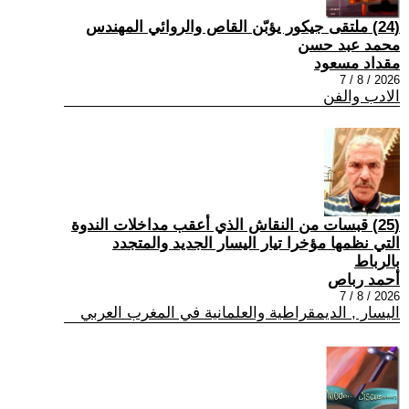
(24) ملتقى جيكور يؤبّن القاص والروائي المهندس
محمد عبد حسن
مقداد مسعود
2026 / 8 / 7
الادب والفن
(25) قبسات من النقاش الذي أعقب مداخلات الندوة
التي نظمها مؤخرا تيار اليسار الجديد والمتجدد
بالرباط
أحمد رباص
2026 / 8 / 7
اليسار , الديمقراطية والعلمانية في المغرب العربي