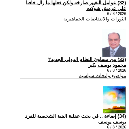
(32) عوامل التغيير صارخة ولكن فعلها ما زال خافتاً
علي عرمش شوكت
2026 / 8 / 6
الثورات والانتفاضات الجماهيرية
(33) من مساوئ النظام الدولي الجديد٢
محمود يوسف بكير
2026 / 8 / 6
مواضيع وابحاث سياسية
(34) إضاءة .. في بحث عقلية البنية الشخصية للفرد
يوسف يوسف
2026 / 8 / 6