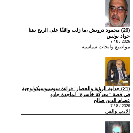
(20) محمود درويش ،ما زلت واقفًا على الريح بيننا
جواد بولس
2026 / 8 / 7
مواضيع وابحاث سياسية
(21) جدلية الرؤية والحصار: قراءة سوسيوسيكولوجية
في قصة “معركة خاسرة” لماجدة جادو
عصام الدين صالح
2026 / 8 / 7
الادب والفن