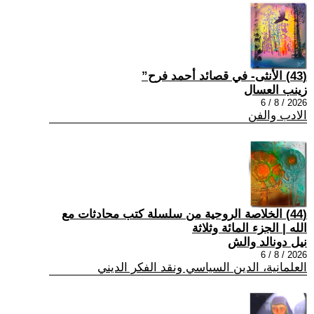
(43) الأنثى- في قصائد أحمد فرح”
زينب العسال
2026 / 8 / 6
الادب والفن
(44) الخلاصة الروحية من سلسلة كتب محادثات مع
الله | الجزء المائة وثلاثة
نيل دونالد والش
2026 / 8 / 6
العلمانية، الدين السياسي ونقد الفكر الديني