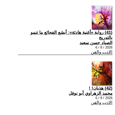
(41) رواية «أغنية هادئة»: أبشع الفجائع ما تنمو
بالتدريج
الصياد حسن سعيد
2026 / 8 / 6
الادب والفن
(42) هذيان! !
محمد الزهراوي أبو نوفل
2026 / 8 / 6
الادب والفن