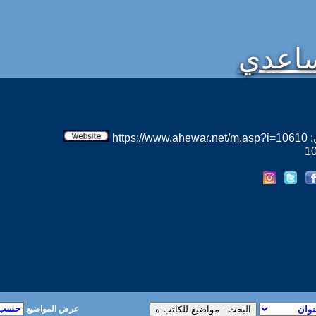
ساعدي
htt
عرض المواضيع