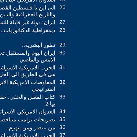
26
الى اين يا فلسطين القضي
والتاريخ الجغرافية والدين
27
ايران: دولة غير قابلة للت
28
ديمقراطية الدكتاتوريات..
29
تطور البشرية..
30
ايران اليوم والمستقبل ت
الامس والماضي
31
الحرب الامريكية الاسرائيل
هي في الطريق الى الحل
32
المفاوضات الامريكية الايرا
استراتيجي
33
كتاب المعلن والخفي: حق
بها 2
34
العدوان الامريكي الاسرائ
35
تصريحات ترامب متناقضة
36
من ينتصر ومن ينهزم..
37
الحرب الامريكية الاسرائيل