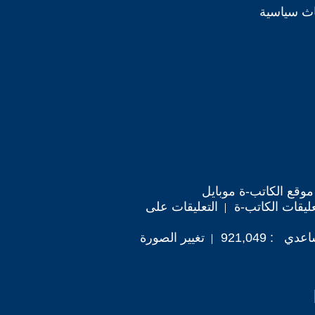
اث سياسية
موقع الكاتب-ة موبايل
ليقات الكاتب-ة
التعليقات على
: 921,049
تغيير الصورة