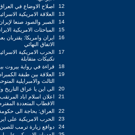
12
اصلاح الاوضاع في العراق
13
العلاقة الامريكية الاسرائيل
14
الصبر والصود صنعا لإيران 
15
المباحثات الامريكية الايران
16
ايران وامريكا: يقتربان ب
الاتفاق النهائي
17
الحرب الامريكية الاسرائيل
تكتيكات متقابلة
18
قراءة في رواية بيروت بي
19
العلاقة بين طبقة الكمبراد
الثالث والامبرايلية المتوح
20
الى اين يا عراق التاريخ 
21
اعلان اسلام اباد المرتقب
الاقطاب المتعددة المفتر
22
العراق: بحاجة الى حكومة 
23
الحرب الامريكية على ايرا
24
دوافع زيارة ترمب للصين:
25
العدوان الامريكي على اير