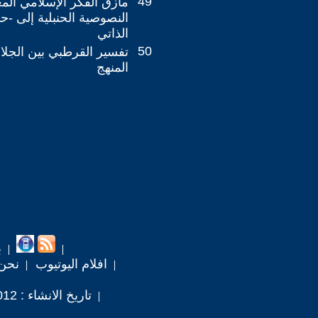
49
مأزق الفكر الإسلامي الم
النصوصية الحنبلية إلى -حا
الذاتي
50
تفسير القرطبي بين الجلال
المنهج
ب
افلام اليوتيوب
نحن
تاريخ الانشاء : 2012 / 3 / 29