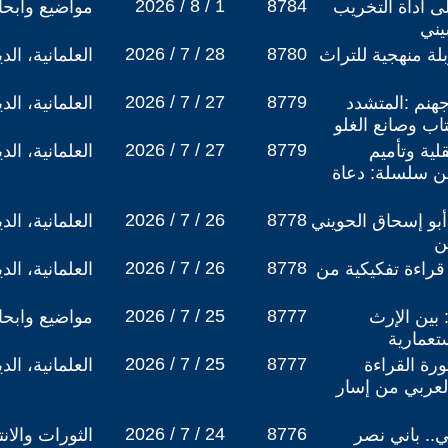
2026 / 8 / 1
8784
لى أداة التخريب
مواضيع وابح
يني
2026 / 7 / 28
8780
بلة منهجية للتراث
العلمانية، ال
2026 / 7 / 27
8779
هنم :المتشدد
العلمانية، ال
اب وصانع الغلو
2026 / 7 / 27
8779
لية وتأميم
العلمانية، ال
ن سلسلة: دعاة
2026 / 7 / 26
8778
أبو إسحاق الحويني
العلمانية، ال
ن
2026 / 7 / 26
8778
قراءة تفكيكية من
العلمانية، ال
2026 / 7 / 25
8777
: بين الإرث
مواضيع وابح
ستعمارية
2026 / 7 / 25
8777
رة القراءة
العلمانية، ال
لعربي من إسار
2026 / 7 / 24
8776
.. باني نصر
الثورات والان