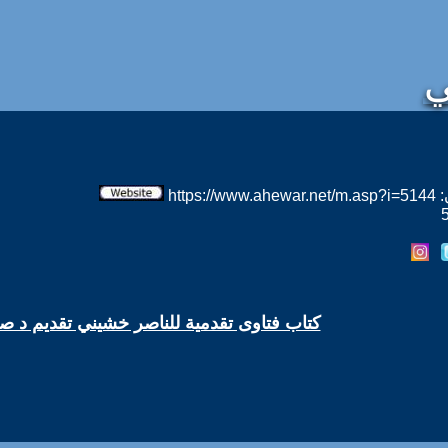
ي
htt
كتاب فتاوى تقدمية للناصر خشيني تقديم د 