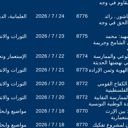
مقاوم في وجه
2026 / 7 / 24
8776
شور.. رائد
العلمانية، ال
 الحق في وجه
2026 / 7 / 23
8775
يد: محمد
الثورات والان
 الشامخ وجريمة
2026 / 7 / 22
8774
الوعي والممارسة
الإستعمار وتج
ي نهضتها الحديثة
2026 / 7 / 21
8773
هوية وثمن الإرادة
الثورات والان
2026 / 7 / 20
8772
الكفاح القومي
الثورات والان
الفلسطينية
2026 / 7 / 20
8772
مارسة النقابية
الثورات والان
 الوطنية التونسية
2026 / 7 / 18
8770
: بين الإرث
مواضيع وابح
تعمارية ​
2026 / 7 / 18
8770
هان لمشروع تفكيك
مواضيع وابح