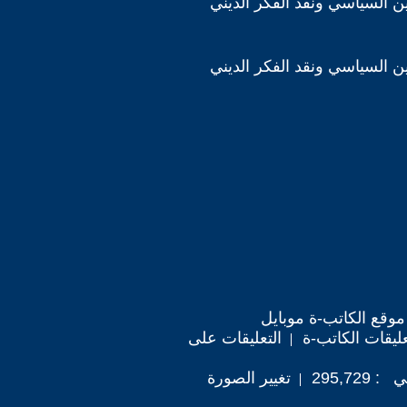
دين السياسي ونقد الفكر الديني
دين السياسي ونقد الفكر الديني
موقع الكاتب-ة موبايل
ليقات الكاتب-ة
التعليقات على
295,72
تغيير الصورة