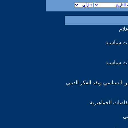
علام
اث سياسية
اث سياسية
دين السياسي ونقد الفكر الديني
تفاضات الجماهيرية
ني