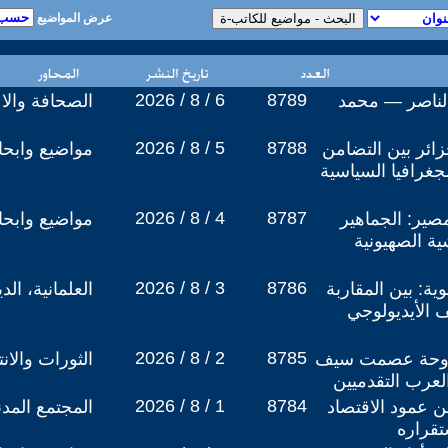
عرض المواضيع
2026 / 8 / 6
8789
الناصر — محمد
الصحافة والا
2026 / 8 / 5
8788
زائر بين التضامن
مواضيع وابح
جغرافيا السياسية
2026 / 8 / 4
8787
صير: الجماهير
مواضيع وابح
ة الصهيونية
2026 / 8 / 3
8786
ية: بين المقاربة
العلمانية، ال
ف الأيديولوجي
2026 / 8 / 2
8785
أطروحة عصمت سيف
الثورات والان
العرب التقدميين
2026 / 8 / 1
8784
عمود الاقتصاد
المجتمع المد
تقراره