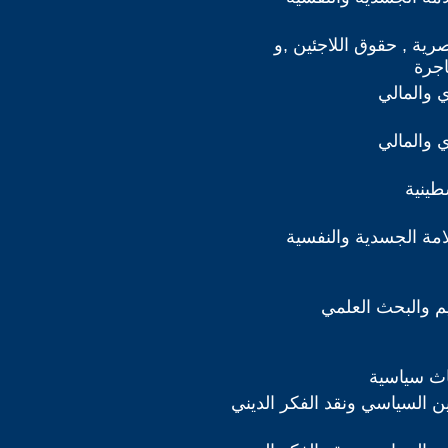
صرية , حقوق اللاجئين ,و
اجرة
ي والمالي
ي والمالي
طينية
مة الجسدية والنفسية
ليم والبحث العلمي
اث سياسية
دين السياسي ونقد الفكر الديني