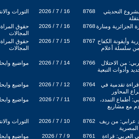
2026 / 7 / 16
8768
مشروع التحديثي
الثورات والان
ستقلة
2026 / 7 / 16
8768
رة الجزائرية ومنارة
حقوق المراة 
المجالات
2026 / 7 / 15
8767
رية وأيقونة الكفاح
حقوق المراة 
من سلسلة أعلام
المجالات
2026 / 7 / 14
8766
ربي: من الاحتلال
مواضيع وابح
ديد وأدوات التبعية
2026 / 7 / 12
8764
قراءة تقدمية في
مواضيع وابح
راع المحاور
2026 / 7 / 11
8763
ي: أطماع التمدد،
مواضيع وابح
دم مع مشاريع
2026 / 7 / 10
8762
مد عرابي: من ريف
الثورات والان
المصرية ​
2026 / 7 / 9
8761
مي العربي: قراءة
مواضيع وابح