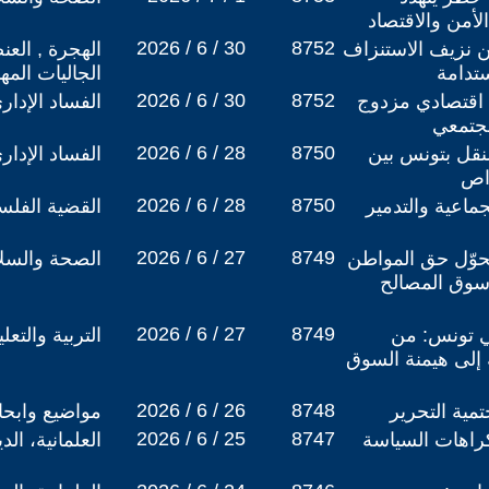
أمن والاقتصاد
2026 / 6 / 30
8752
ن نزيف الاستنزاف
الهجرة , العن
تدامة ​
الجاليات المه
2026 / 6 / 30
8752
 اقتصادي مزدوج
الفساد الإدار
مجتمعي
2026 / 6 / 28
8750
لنقل بتونس بين
الفساد الإدار
واص
2026 / 6 / 28
8750
جماعية والتدمير
القضية الفلس
2026 / 6 / 27
8749
حوّل حق المواطن
الصحة والسلا
سوق المصالح
2026 / 6 / 27
8749
ي تونس: من
التربية والتع
إلى هيمنة السوق
2026 / 6 / 26
8748
تمية التحرير
مواضيع وابح
2026 / 6 / 25
8747
كراهات السياسة
العلمانية، ال