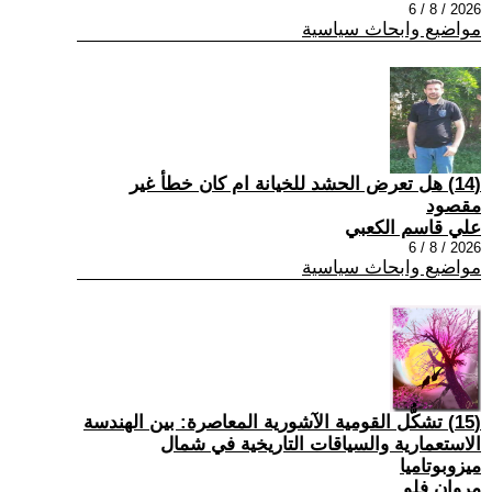
2026 / 8 / 6
مواضيع وابحاث سياسية
(14) هل تعرض الحشد للخيانة ام كان خطأ غير
مقصود
علي قاسم الكعبي
2026 / 8 / 6
مواضيع وابحاث سياسية
(15) تشكُّل القومية الآشورية المعاصرة: بين الهندسة
الاستعمارية والسياقات التاريخية في شمال
ميزوبوتاميا
مروان فلو