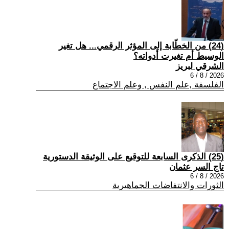
(24) من الخطّابة إلى المؤثر الرقمي... هل تغير
الوسيط أم تغيرت أدواته؟
الشرقي لبريز
2026 / 8 / 6
الفلسفة ,علم النفس , وعلم الاجتماع
(25) الذكرى السابعة للتوقيع على الوثيقة الدستورية
تاج السر عثمان
2026 / 8 / 6
الثورات والانتفاضات الجماهيرية