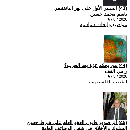
(43) الجسر الأول على نهر اليانغتسي
باسم محمد حسين
2026 / 8 / 6
مواضيع وابحاث سياسية
(44) من يحكم غزة بعد الحرب؟
رامي الغف
2026 / 8 / 6
القضية الفلسطينية
(45) أثر صدور قانون العفو العام على شرط حسن
السلوك والأخلاق في شغل الوظائف العامة