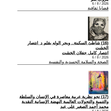
2026 / 8 / 6
قضايا ثقافية
(16) شاطئ السكينة.. وبحر الوله بقلم د_انتصار
الخشت
انتصار كامل جفلان الخشت
2026 / 8 / 6
الصحة والسلامة الجسدية والنفسية
(17) نحو نظرية عربية معاصرة في الإنسان والسلطة
والتنمية والتحولات العالمية النهضة الإنسانية النقدية
محمد أحمد الصغير على عيد