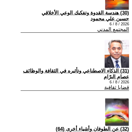
(30) هندسة القدوة وتفكيك الوعي الأخلاقي
حسين علي محمود
2026 / 8 / 6
المجتمع المدني
(31) الذكاء الاصطناعي وتأثيره في الثقافة والوظائف
عصام البرّام
2026 / 8 / 6
قضايا ثقافية
(32) عن الطوفان وأشياء أخرى (64)