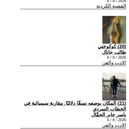
2026 / 8 / 6
القضية الكردية
(20) كوكوختي
طالب جانال
2026 / 8 / 6
الادب والفن
(21) المكان بوصفه نسقًا دلاليًا: مقاربة سيميائية في
الخطاب السردي
ياسر جابر الجمَّال
2026 / 8 / 6
الادب والفن