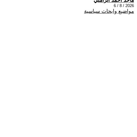
ماجد احمد الزاملي
2026 / 8 / 6
مواضيع وابحاث سياسية