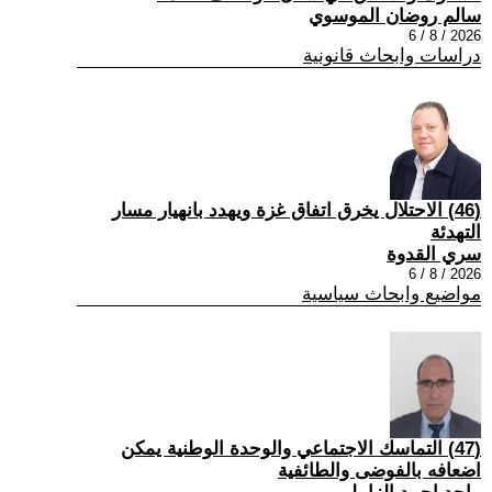
سالم روضان الموسوي
2026 / 8 / 6
دراسات وابحاث قانونية
(46) الاحتلال يخرق اتفاق غزة ويهدد بانهيار مسار
التهدئة
سري القدوة
2026 / 8 / 6
مواضيع وابحاث سياسية
(47) التماسك الاجتماعي والوحدة الوطنية يمكن
اضعافه بالفوضى والطائفية