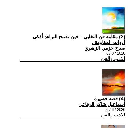
(3) مقامة فن التغلبي : حين تصبح البراءة أذكى
أدوات المقاومة .
صباح حزمي الزهيري
2026 / 8 / 6
الادب والفن
(4) قصة قصيرة
أسماعيل شاكر الرفاعي
2026 / 8 / 6
الادب والفن