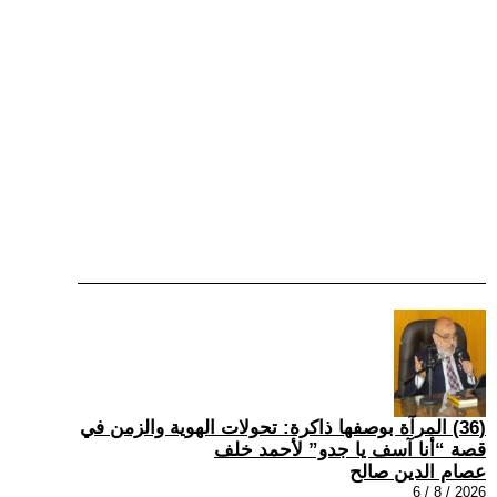
(36) المرآة بوصفها ذاكرة: تحولات الهوية والزمن في
قصة “أنا آسف يا جدو” لأحمد خلف
عصام الدين صالح
2026 / 8 / 6