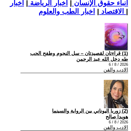
أنباء حقوق الإنسان
|
اخبار الرياضة
|
اخبار
|
اخبار الطب والعلوم
الاقتصاد
|
(1) قراءتان لقصيدتان – سل النجوم وطفح الحب
طه دخل الله عبد الرحمن
2026 / 8 / 6
الادب والفن
(2) زوربا اليوناني بين الرواية والسينما
هويدا صالح
2026 / 8 / 6
الادب والفن