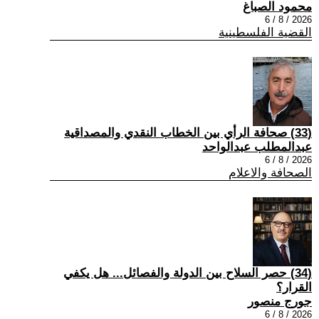
محمود الصباغ
2026 / 8 / 6
القضية الفلسطينية
(33) صحافة الرأي بين الخطاب النقدي والمصداقية
عبدالمطلب عبدالواحد
2026 / 8 / 6
الصحافة والاعلام
(34) حصر السلاح بين الدولة والفصائل... هل يكفي
القرار؟
جورج منصور
2026 / 8 / 6