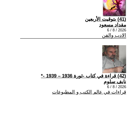
(41) بتوقيت الأربعين
مقداد مسعود
2026 / 8 / 6
الادب والفن
(42) قراءة في كتاب -ثورة 1936 – 1939 -*
نايف سلوم
2026 / 8 / 6
قراءات في عالم الكتب و المطبوعات