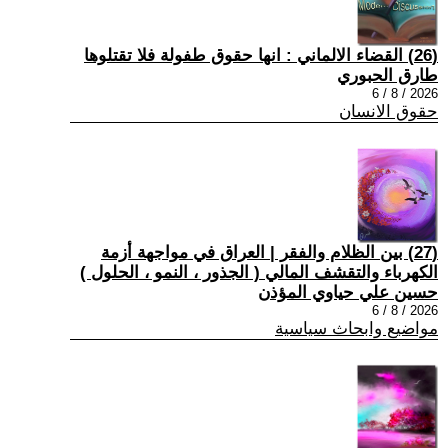
(26) القضاء الالماني : انها حقوق طفولة فلا تقتلوها
طارق الحبوري
2026 / 8 / 6
حقوق الانسان
(27) بين الظلام والفقر | العراق في مواجهة أزمة
الكهرباء والتقشف المالي ( الجذور ، النمو ، الحلول )
حسين علي حياوي المؤذن
2026 / 8 / 6
مواضيع وابحاث سياسية