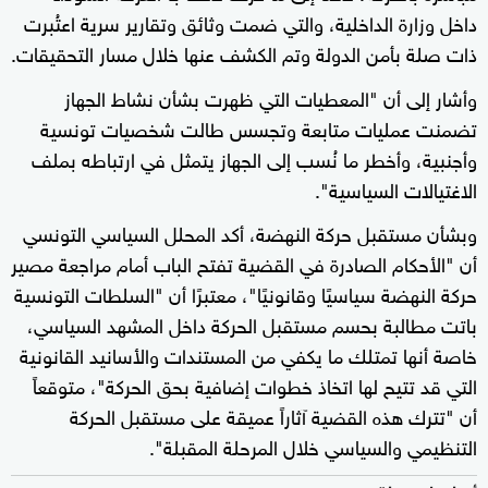
داخل وزارة الداخلية، والتي ضمت وثائق وتقارير سرية اعتُبرت
ذات صلة بأمن الدولة وتم الكشف عنها خلال مسار التحقيقات.
وأشار إلى أن "المعطيات التي ظهرت بشأن نشاط الجهاز
تضمنت عمليات متابعة وتجسس طالت شخصيات تونسية
وأجنبية، وأخطر ما نُسب إلى الجهاز يتمثل في ارتباطه بملف
الاغتيالات السياسية".
وبشأن مستقبل حركة النهضة، أكد المحلل السياسي التونسي
أن "الأحكام الصادرة في القضية تفتح الباب أمام مراجعة مصير
حركة النهضة سياسيًا وقانونيًا"، معتبرًا أن "السلطات التونسية
باتت مطالبة بحسم مستقبل الحركة داخل المشهد السياسي،
خاصة أنها تمتلك ما يكفي من المستندات والأسانيد القانونية
التي قد تتيح لها اتخاذ خطوات إضافية بحق الحركة"، متوقعاً
أن "تترك هذه القضية آثاراً عميقة على مستقبل الحركة
التنظيمي والسياسي خلال المرحلة المقبلة".