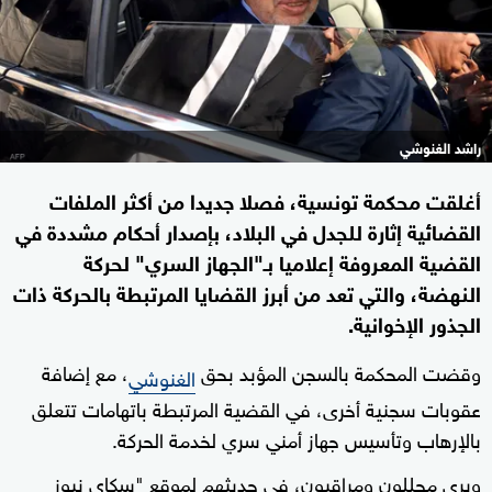
راشد الغنوشي
أغلقت محكمة تونسية، فصلا جديدا من أكثر الملفات
القضائية إثارة للجدل في البلاد، بإصدار أحكام مشددة في
القضية المعروفة إعلاميا بـ"الجهاز السري" لحركة
النهضة، والتي تعد من أبرز القضايا المرتبطة بالحركة ذات
الجذور الإخوانية.
وقضت المحكمة بالسجن المؤبد بحق
، مع إضافة
الغنوشي
عقوبات سجنية أخرى، في القضية المرتبطة باتهامات تتعلق
بالإرهاب وتأسيس جهاز أمني سري لخدمة الحركة.
ويرى محللون ومراقبون، في حديثهم لموقع "سكاي نيوز