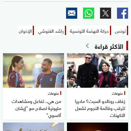
تونس
حركة النهضة التونسية
راشد الغنوشي
الإخوان
الأكثر قراءة
منوعات
منوعات
زفاف رونالدو السبت؟ ماديرا
من هي.. تفاعل ومشاهدات
تترقب وقائمة النجوم تشعل
مليونية لصلاح مع "إيشان
التكهنات
أكسوي"