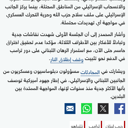
والانسحاب الإسرائيلي من المناطق المحتلة، بينما يركز الجانب
الإسرائيلي على ملف سلاح حزب الله وحرية التحرك العسكري
في مواجهة أي تهديدات محتملة.
وأشار المصدر إلى أن الجلسة الأولى شهدت نقاشات جدية
وتبادلاً للأفكار بين الأطراف الثلاثة، مؤكدا عدم تحقيق اختراق
حاسم حتى الآن، مع استمرار الرهان اللبناني على دور ترامب
في الدفع نحو تثبيت
.
وقف إطلاق النار
ويشارك في
مسؤولون دبلوماسيون وعسكريون من
المحادثات
الجانبين اللبناني والإسرائيلي، في إطار جهود أميركية توصف
بأنها الأكثر جدية منذ سنوات لإنهاء المواجهة الممتدة بين
البلدين.
حرب لبنان
ترامب
نتنياهو