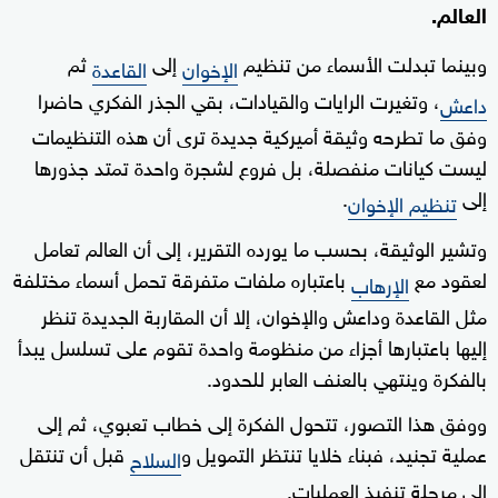
العالم.
وبينما تبدلت الأسماء من تنظيم
إلى
ثم
الإخوان
القاعدة
، وتغيرت الرايات والقيادات، بقي الجذر الفكري حاضرا
داعش
وفق ما تطرحه وثيقة أميركية جديدة ترى أن هذه التنظيمات
ليست كيانات منفصلة، بل فروع لشجرة واحدة تمتد جذورها
إلى
.
تنظيم الإخوان
وتشير الوثيقة، بحسب ما يورده التقرير، إلى أن العالم تعامل
لعقود مع
باعتباره ملفات متفرقة تحمل أسماء مختلفة
الإرهاب
مثل القاعدة وداعش والإخوان، إلا أن المقاربة الجديدة تنظر
إليها باعتبارها أجزاء من منظومة واحدة تقوم على تسلسل يبدأ
بالفكرة وينتهي بالعنف العابر للحدود.
ووفق هذا التصور، تتحول الفكرة إلى خطاب تعبوي، ثم إلى
عملية تجنيد، فبناء خلايا تنتظر التمويل و
قبل أن تنتقل
السلاح
إلى مرحلة تنفيذ العمليات.