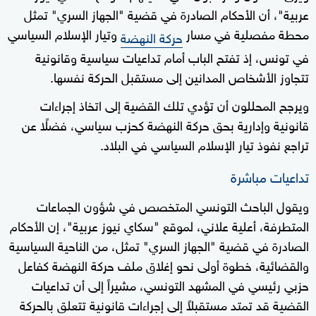
عربية"، أن الأحكام الصادرة في قضية "الجهاز السري" تمثل
محطة مفصلية في مسار
وتيار الإسلام السياسي
حركة النهضة
في تونس، إذ تفتح الباب أمام تداعيات سياسية وقانونية
تتجاوز الأشخاص المدانين إلى مستقبل الحركة نفسها.
ويرجح المحللون أن تؤدي تلك القضية إلى اتخاذ إجراءات
قانونية وإدارية بحق حركة النهضة كحزب سياسي، فضلًا عن
تراجع نفوذ تيار الإسلام السياسي في البلاد.
تداعيات مباشرة
ويقول الباحث التونسي المتخصص في شؤون الجماعات
المتطرفة، أعلية علاني، لموقع "سكاي نيوز عربية"، إن الأحكام
الصادرة في قضية "الجهاز السري" تمثل، من الناحية السياسية
والقضائية، خطوة أولى نحو إغلاق ملف حركة النهضة كفاعل
حزبي رئيسي في المشهد التونسي، مشيراً إلى أن تداعيات
القضية قد تمتد مستقبلاً إلى إجراءات قانونية تتعلق بالحركة