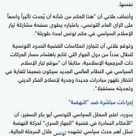
نفسها.
وأضاف علاني أن "هذا الحكم من شأنه أن يُحدث تأثيراً واسعاً
على الرأي العام التونسي، باعتباره يطوي صفحة مشاركة تيار
الإسلام السياسي في حكم تونس لمدة طويلة".
وتوقع علاني أن تتجاوز انعكاسات القضية الحدود التونسية
لتطال عدداً من دول الجوار التي تتابع باهتمام مسار الحركات
ذات المرجعية الإسلامية، متابعًا أن "موقع تيار الإسلام
السياسي في النظام العالمي الجديد سيكون ضعيفا للغاية في
انتظار ظهور مبادرات جديدة وجدية لإصلاح الفكر الديني
وتحديثه مستقبلا".
إجراءات مباشرة ضد "النهضة"
بدوره، اعتبر المحلل السياسي التونسي أبو بكر الصغير، أن
"الأحكام الصادرة في قضية "الجهاز السري" لحركة النهضة
تمثل أهم حدث سياسي تشهده
خلال المرحلة الحالية،
تونس