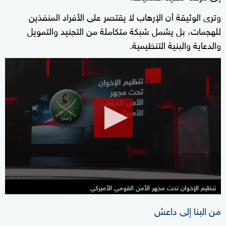
وترى الوثيقة أن الإرهاب لا يقتصر على الأفراد المنفذين
للهجمات، بل يشمل شبكة متكاملة من التجنيد والتمويل
والدعاية والبنية التنظيمية.
0
seconds
of
10
minutes,
56
seconds
تنظيم الإخوان تحت مجهر الأمن القومي الأميركي
من البنا إلى داعش