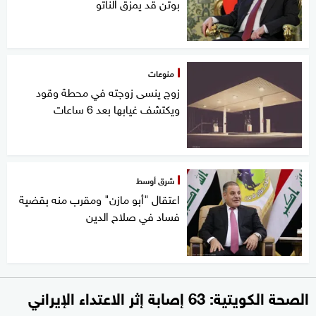
بوتن قد يمزق الناتو
منوعات
زوج ينسى زوجته في محطة وقود
ويكتشف غيابها بعد 6 ساعات
شرق أوسط
اعتقال "أبو مازن" ومقرب منه بقضية
فساد في صلاح الدين
الصحة الكويتية: 63 إصابة إثر الاعتداء الإيراني