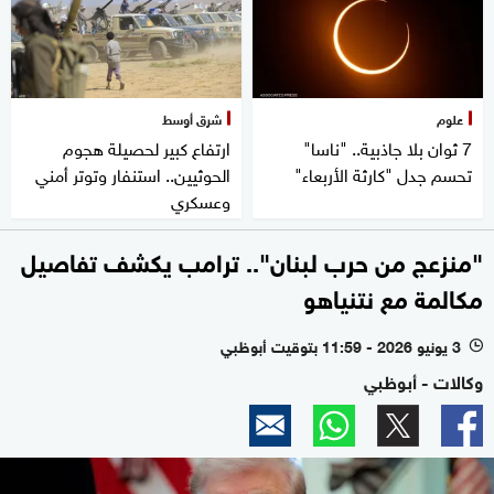
علوم
شرق أوسط
7 ثوان بلا جاذبية.. "ناسا"
ارتفاع كبير لحصيلة هجوم
تحسم جدل "كارثة الأربعاء"
الحوثيين.. استنفار وتوتر أمني
وعسكري
"منزعج من حرب لبنان".. ترامب يكشف تفاصيل
مكالمة مع نتنياهو
3 يونيو 2026 - 11:59 بتوقيت أبوظبي
l
وكالات - أبوظبي