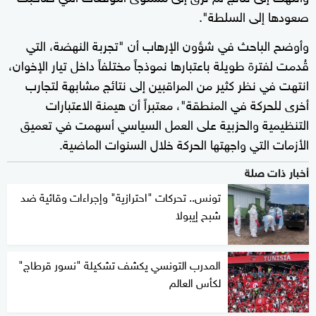
صعودها إلى السلطة".
وأوضح الباحث في شؤون الإرهاب أن "تجربة النهضة، التي
قُدمت لفترة طويلة باعتبارها نموذجاً مختلفاً داخل تيار الإخوان،
انتهت في نظر كثير من المراقبين إلى نتائج مشابهة لتجارب
أخرى للحركة في المنطقة"، معتبراً أن هيمنة الاعتبارات
التنظيمية والحزبية على العمل السياسي أسهمت في تعميق
الأزمات التي واجهتها الحركة خلال السنوات الماضية.
أخبار ذات صلة
تونس.. تحركات "احترازية" وإجراءات وقائية ضد
شبح إيبولا
المدرب التونسي يكشف تشكيلة "نسور قرطاج"
لكأس العالم