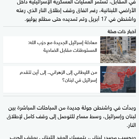
في المقابل، تستمر العمليات العسكرية الإسرائيلية داخل
الأراضي اللبنانية، رغم اتفاق وقف إطلاق النار الذي رعته
واشنطن في 17 أبريل وتم تمديده حتى مطلع يوليو.
أخبار ذات صلة
معادلة إسرائيل الجديدة مع حزب الله:
المستوطنات مقابل الضاحية
من الليطاني إلى الزهراني.. إلى أين تتقدم
إسرائيل في لبنان؟
وبدأت في واشنطن جولة جديدة من المباحثات المباشرة بين
لبنان وإسرائيل، وسط مساع للتوصل إلى وقف كامل لإطلاق
النار.
وبحسب مصدر لبناني، يتمسك الوفد اللبناني بوقف الحرب