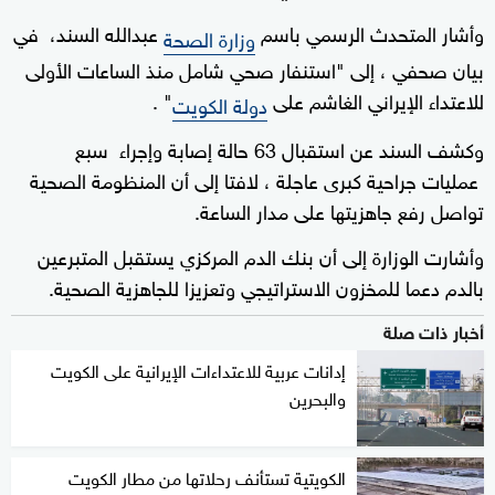
وأشار المتحدث الرسمي باسم
عبدالله السند، في
وزارة الصحة
بيان صحفي ، إلى "استنفار صحي شامل منذ الساعات الأولى
للاعتداء الإيراني الغاشم على
" .
دولة الكويت
وكشف السند عن استقبال 63 حالة إصابة وإجراء سبع
عمليات جراحية كبرى عاجلة ، لافتا إلى أن المنظومة الصحية
تواصل رفع جاهزيتها على مدار الساعة.
وأشارت الوزارة إلى أن بنك الدم المركزي يستقبل المتبرعين
بالدم دعما للمخزون الاستراتيجي وتعزيزا للجاهزية الصحية.
أخبار ذات صلة
إدانات عربية للاعتداءات الإيرانية على الكويت
والبحرين
الكويتية تستأنف رحلاتها من مطار الكويت