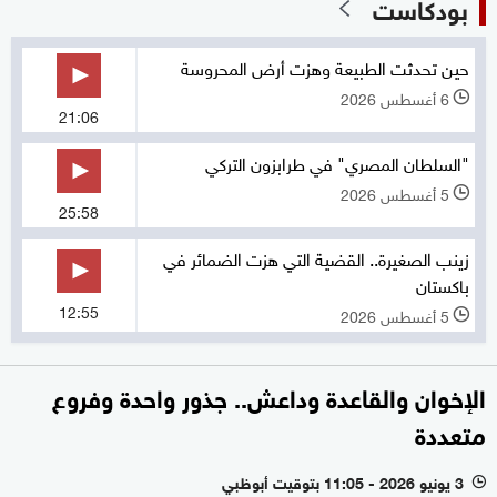
بودكاست
حين تحدثت الطبيعة وهزت أرض المحروسة
6 أغسطس 2026
l
21:06
"السلطان المصري" في طرابزون التركي
5 أغسطس 2026
l
25:58
زينب الصغيرة.. القضية التي هزت الضمائر في
باكستان
12:55
5 أغسطس 2026
l
الإخوان والقاعدة وداعش.. جذور واحدة وفروع
متعددة
3 يونيو 2026 - 11:05 بتوقيت أبوظبي
l