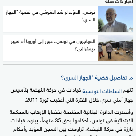
أخبار ذات صلة
تونس.. المؤبد لراشد الغنوشي في قضية "الجهاز
السري"
المهاجرون في تونس.. عبور إلى أوروبا أم تغيير
ديمغرافي؟
ما تفاصيل قضية "الجهاز السري؟
تتهم
قيادات في حركة النهضة بتأسيس
السلطات التونسية
جهاز أمني سري خلال الفترة التي أعقبت ثورة 2011.
وأصدرت الدائرة الجنائية المختصة بقضايا الإرهاب بالمحكمة
الابتدائية في تونس، أحكامها بحق 35 متهماً، بينهم قيادات
بارزة في حركة النهضة، تراوحت بين السجن المؤبد وأحكام