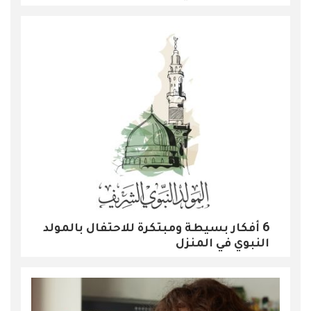
6 أفكار بسيطة ومبتكرة للاحتفال بالمولد
النبوي في المنزل