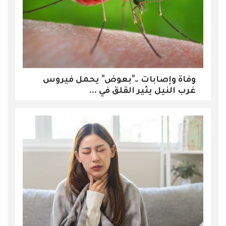
وفاة وإصابات .."بعوض" يحمل فيروس
غرب النيل يثير القلق في ...