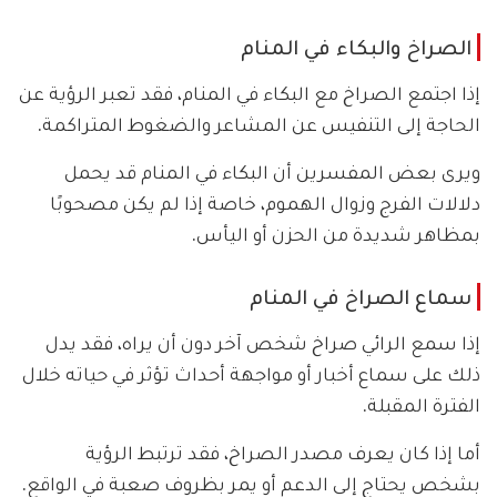
الصراخ والبكاء في المنام
إذا اجتمع الصراخ مع البكاء في المنام، فقد تعبر الرؤية عن
الحاجة إلى التنفيس عن المشاعر والضغوط المتراكمة.
ويرى بعض المفسرين أن البكاء في المنام قد يحمل
دلالات الفرج وزوال الهموم، خاصة إذا لم يكن مصحوبًا
بمظاهر شديدة من الحزن أو اليأس.
سماع الصراخ في المنام
إذا سمع الرائي صراخ شخص آخر دون أن يراه، فقد يدل
ذلك على سماع أخبار أو مواجهة أحداث تؤثر في حياته خلال
الفترة المقبلة.
أما إذا كان يعرف مصدر الصراخ، فقد ترتبط الرؤية
بشخص يحتاج إلى الدعم أو يمر بظروف صعبة في الواقع.