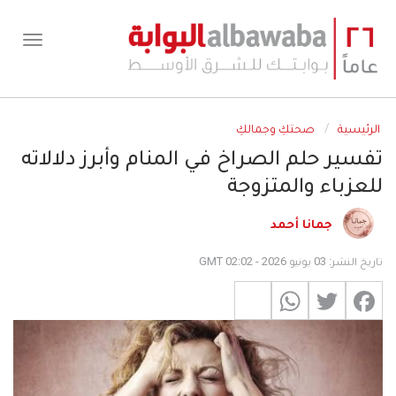
Skip
to
oggle
main
ation
content
الرئيسية
صحتكِ وجمالكِ
تفسير حلم الصراخ في المنام وأبرز دلالاته
للعزباء والمتزوجة
جمانا أحمد
تاريخ النشر: 03 يونيو 2026 - 02:02 GMT
WhatsApp
Share
Twitter
Facebook