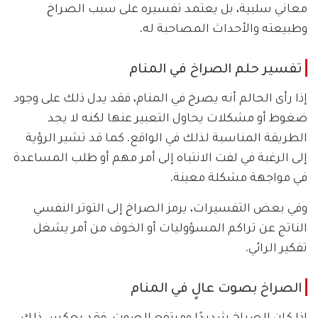
معاني سلبية، بل يعتمد تفسيره على سبب الصراخ
وطبيعته والأحداث المصاحبة له.
تفسير حلم الصراخ في المنام
إذا رأى الحالم أنه يصرخ في المنام، فقد يدل ذلك على وجود
ضغوط أو مشكلات يحاول التعبير عنها لكنه لا يجد
الطريقة المناسبة لذلك في الواقع. كما قد تشير الرؤية
إلى الرغبة في لفت الانتباه إلى أمر مهم أو طلب المساعدة
في مواجهة مشكلة معينة.
وفي بعض التفسيرات، يرمز الصراخ إلى التوتر النفسي
الناتج عن تراكم المسؤوليات أو الخوف من أمر يشغل
تفكير الرائي.
الصراخ بصوت عالٍ في المنام
إذا كان الصراخ شديدًا ومرتفع الصوت، فقد يعكس ذلك