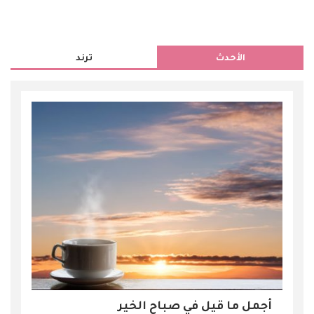
الأحدث
ترند
أجمل ما قيل في صباح الخير