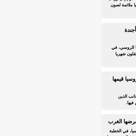
ا ملائمة لصون
أجندة
ا الروسي، في
تقلون شهريا
سيا قيمها
انب الذين
فيها.
فرضها الغرب
سيا، في الخطبة