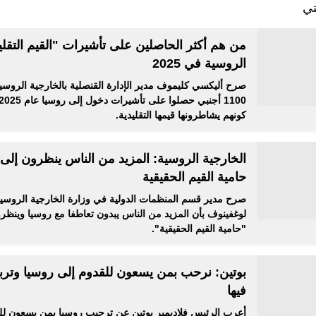
تي
من هم أكثر الحاصلين على تأشيرات "القيم التقلي
الروسية في 2025
صرح أليكسي كليموف مدير الإدارة القنصلية بالخارجية الروسي
كونهم يشاطرونها قيمها التقليدية.
الخارجية الروسية: المزيد من الناس ينظرون إلى 
حامية القيم الحقيقية
صرح مدير قسم المنظمات الدولية في وزارة الخارجية الروسي
لوغفينوف بأن المزيد من الناس يبدون تعاطفا مع روسيا وينظرون 
"حامية القيم الحقيقية".
بوتين: نرحب بمن يسعون للقدوم إلى روسيا وتربي
فيها
أعرب الرئيس فلاديمير بوتين عن ترحيب روسيا بمن يسعون لل