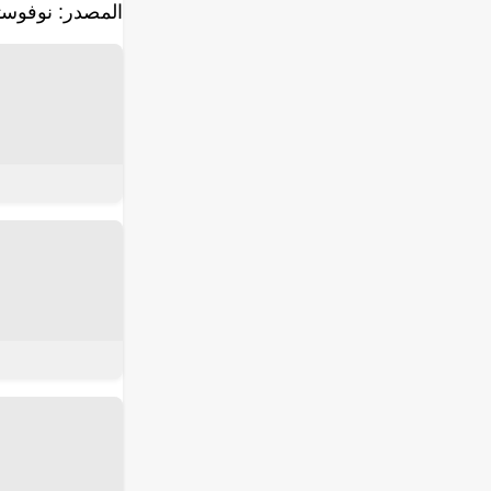
المصدر: نوفوس
إقرأ المزيد