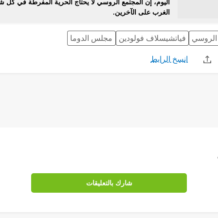
اليوم، إن المجتمع الروسي لا يحتاج الحرية المفرطة في كل ش
الغرب على الآخرين.
 الروسي
فياتشيسلاف فولودين
مجلس الدوما
انسخ الرابط
Share
Save 
شارك بالتعليقات