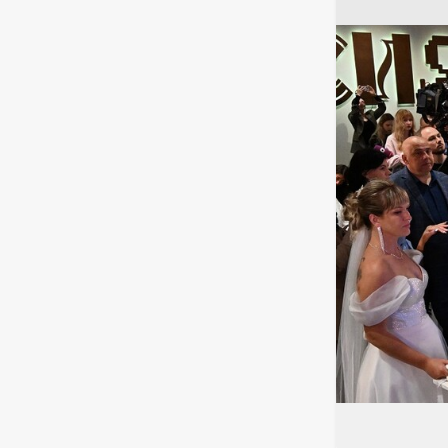
الإخلاص في
محاولات
 على روسيا