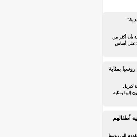
دية"
ة بأن أكثر من
1100 أجنبي حصلوا على تأشيرات دخول إلى روسيا عام 2025 على أساس
روسيا بمثابة
ة كيريل
إليها بمثابة
ة أطفالهم
قدوم إلى روسيا