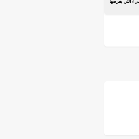
يء التي يفرضها