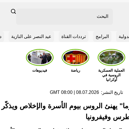
Search
دولية
البرامج
ترددات القناة
عيد النصر على النازية
د
مشاهدة
مشاهدة
مشاهدة
العملية العسكرية
رياضة
فيديوهات
الروسية في
أوكرانيا
تاريخ النشر:
08.07.2026 | 08:00 GMT
ا" يهنئ الروس بيوم الأسرة والإخلاص ويذكّر 
طرس وفيفرونيا