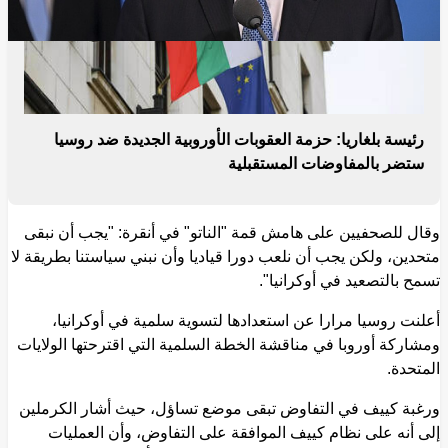
رئيسة بلغاريا: حزمة العقوبات الأوروبية الجديدة ضد روسيا
ستضر بالمفاوضات المستقبلية
وقال للصحفيين على هامش قمة "الناتو" في أنقرة: "يجب أن نبقى
متحدين، ولكن يجب أن نلعب دورا قياديا وأن نبني سياستنا بطريقة لا
تسمح بالتصعيد في أوكرانيا".
أعلنت روسيا مرارا عن استعدادها لتسوية سلمية في أوكرانيا،
ومشاركة أوروبا في مناقشة الخطة السلمية التي اقترحتها الولايات
المتحدة.
ورغبة كييف في التفاوض تبقى موضع تساؤل، حيث أشار الكرملين
إلى أنه على نظام كييف الموافقة على التفاوض، وأن العمليات