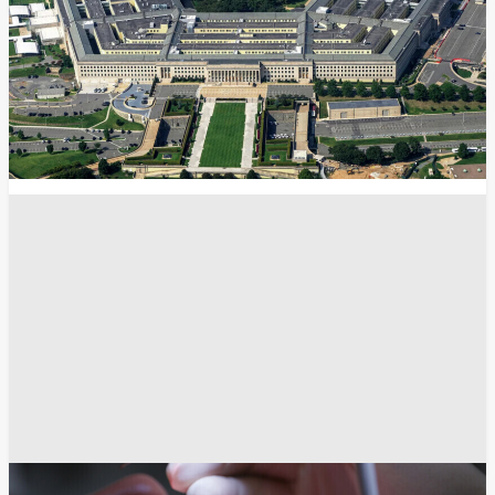
الصحة
أمراض اللثة قد تنذر بحالة صحية أكثر خطورة مما
نتصور