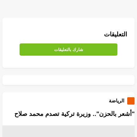
التعليقات
شارك بالتعليقات
الرياضة
"أشعر بالحزن".. وزيرة تركية تصدم محمد صلاح