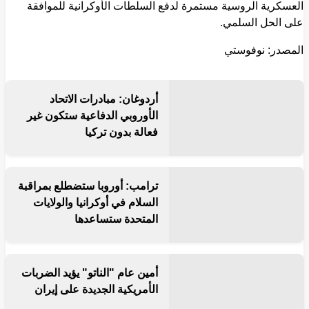
العسكرية الروسية مستمرة لدفع السلطات الأوكرانية للموافقة
على الحل السلمي.
المصدر: نوفوستي
قرأ المزيد
أردوغان: مبادرات الاتحاد
الأوروبي الدفاعية ستكون غير
فعالة بدون تركيا
ترامب: أوروبا ستضطلع بمراقبة
السلام في أوكرانيا والولايات
المتحدة ستساعدها
أمين عام "الناتو" يؤيد الضربات
الأمريكية الجديدة على إيران