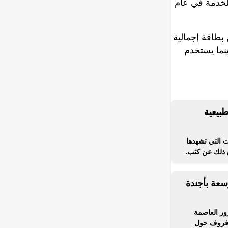
الخدمة في عام
ير 2020، ويتكون من خطين بطاقة إجمالية
بينما يستخدم
بيعية
 التي تشهدها
ع ذلك عن كثب.
سعة بأجندة
ور العاصمة
افروف حول