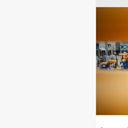
دادات
جوم". وأضافت:
.
لبنية التحتية
ة.
 بشأن الهجوم
ند الضرورة،
ث تعتمد أنقرة