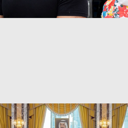
أخبار تركيا
أخبار مصر
أخبار مصر اليوم
رجب طيب أردوغان
شهبا
مكة المكرمة
غوغل - Google