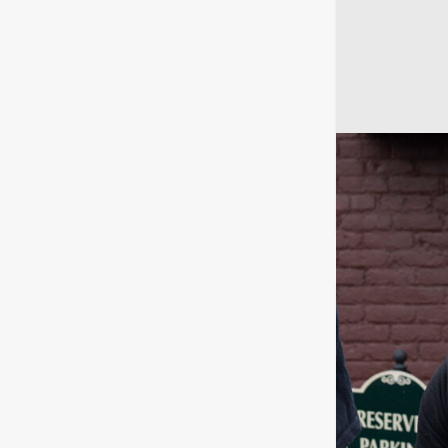
ء يفسرون