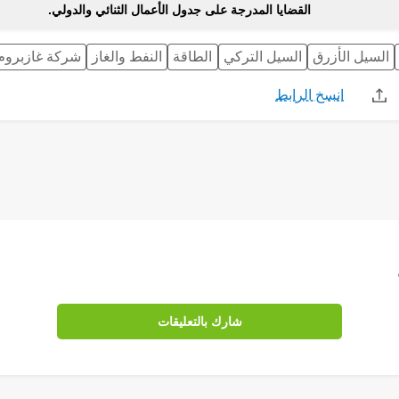
القضايا المدرجة على جدول الأعمال الثنائي والدولي.
السيل الأزرق
السيل التركي
الطاقة
النفط والغاز
شركة غازبروم
انسخ الرابط
Share
Save 
شارك بالتعليقات