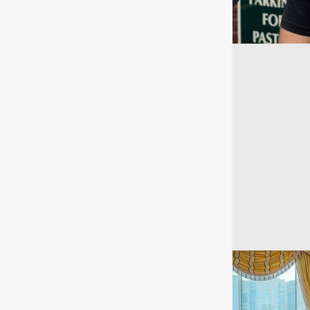
ز شريف