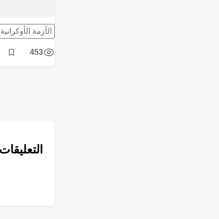
الأزمة الأوكرانية
453
post
التعليقات