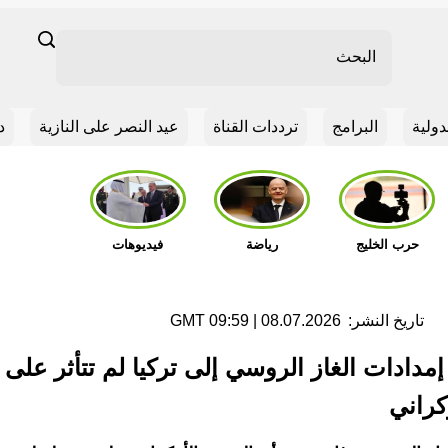
Search
دولية
البرامج
ترددات القناة
عيد النصر على النازية
د
مشاهدة
مشاهدة
مشاهدة
حرب الخليج
رياضة
فيديوهات
تاريخ النشر:
08.07.2026 | 09:59 GMT
إمدادات الغاز الروسي إلى تركيا لم تتأثر على 
وكراني