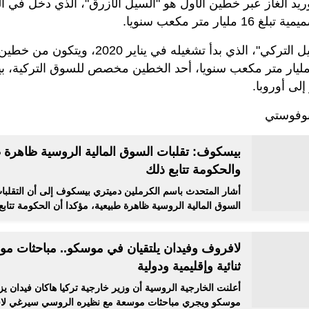
ريد الغاز عبر خطين الأول هو "السيل الأزرق"، الذي دخل في 
والثاني هو "السيل التركي"، الذي بدأ تشغيله في ينا
ل إلى 31.5 مليار متر مكعب سنويا، أحد الخطين مخصص للسوق التركية، 
إلى أوروبا.
بيسكوف: تقلبات السوق المالية الروسية ظاهرة ط
والحكومة تتابع ذلك
أشار المتحدث باسم الكرملين دميتري بيسكوف إلى أن التقلبات
السوق المالية الروسية ظاهرة طبيعية، مؤكدا أن الحكومة تتاب
لافروف وفيدان يلتقيان في موسكو.. مباحثات مو
ثنائية وإقليمية ودولية
أعلنت الخارجية الروسية أن وزير خارجية تركيا هاكان فيدان يز
موسكو ويجري مباحثات موسعة مع نظيره الروسي سيرغي ل