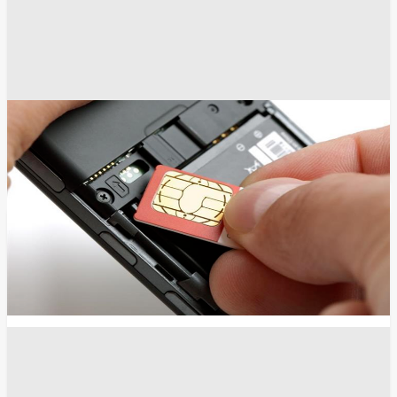
أخبار مصر
أخبار مصر اليوم
جرائم
انسخ الرابط
12650
Share
Save post
الصحة
أمراض اللثة قد تنذر بحالة صحية أكثر خطورة مما
نتصور