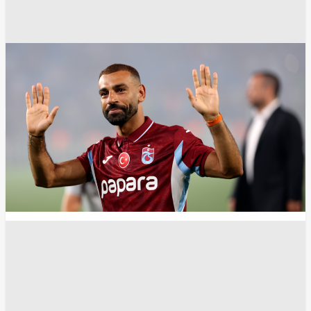
محمد صلاح
انسخ الرابط
13825
Share
Save post
أخبار العالم العربي
إجراء مصري جديد بعد فضيحة تسجيل خطوط
الهاتف المحمول