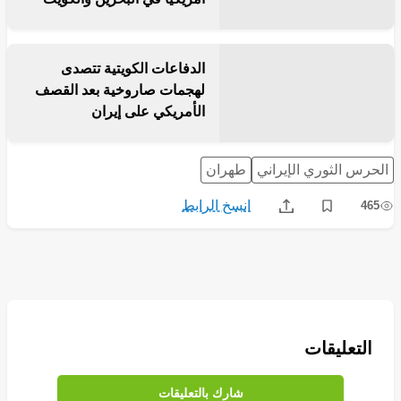
الدفاعات الكويتية تتصدى
لهجمات صاروخية بعد القصف
الأمريكي على إيران
الحرس الثوري الإيراني
طهران
انسخ الرابط
465
Share
Save post
التعليقات
شارك بالتعليقات