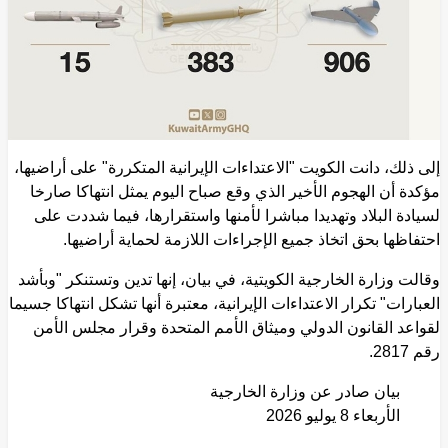
إلى ذلك، دانت الكويت "الاعتداءات الإيرانية المتكررة" على أراضيها،
مؤكدة أن الهجوم الأخير الذي وقع صباح اليوم يمثل انتهاكا صارخا
لسيادة البلاد وتهديدا مباشرا لأمنها واستقرارها، فيما شددت على
احتفاظها بحق اتخاذ جميع الإجراءات اللازمة لحماية أراضيها.
وقالت وزارة الخارجية الكويتية، في بيان، إنها تدين وتستنكر "وبأشد
العبارات" تكرار الاعتداءات الإيرانية، معتبرة أنها تشكل انتهاكا جسيما
لقواعد القانون الدولي وميثاق الأمم المتحدة وقرار مجلس الأمن
رقم 2817.
بيان صادر عن وزارة الخارجية
الأربعاء 8 يوليو 2026