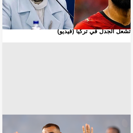
الرياضة
"لقد فضحنا أنفسنا أمام العالم".. لقطة عفوية لصلاح
تشعل الجدل في تركيا (فيديو)
محمد صلاح