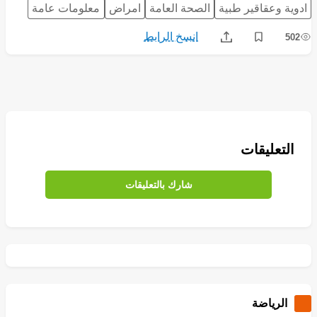
ادوية وعقاقير طبية
الصحة العامة
امراض
معلومات عامة
انسخ الرابط
502
Share
Save post
التعليقات
شارك بالتعليقات
الرياضة