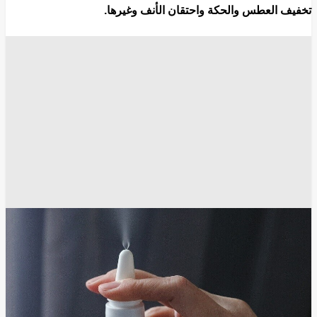
تخفيف العطس والحكة واحتقان الأنف وغيرها.
صورة تعبيرية /
/ Globallookpress
Bulkin Sergey
إقرأ المزيد