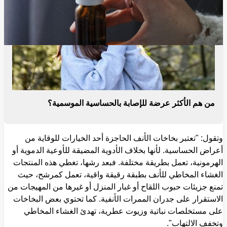
من هم الأكثر عرضة للإصابة بالحساسية الموسمية؟
وتقول: "تعتبر بخاخات الأنف الحاجزة أحد الخيارات للوقاية من
أعراض الحساسية. لأنها بخلاف الأدوية المضيقة للأوعية الدموية أو
الهرمونية، تعمل بطريقة مختلفة. فبعد رشها، تغطي هذه المنتجات
الغشاء المخاطي للأنف بطبقة رقيقة واقية، تعمل كمرشح، حيث
تمنع جزيئات حبوب اللقاح أو غبار المنزل أو غيرها من المهيجات من
الاستقرار على جدران الممرات الأنفية. كما تحتوي بعض البخاخات
على مستخلصات نباتية وزيوت عطرية، تهدئ الغشاء المخاطي
وتخفف الالتهاب".